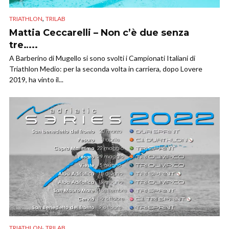
,
TRIATHLON
TRILAB
Mattia Ceccarelli – Non c’è due senza
tre…..
A Barberino di Mugello si sono svolti i Campionati Italiani di
Triathlon Medio: per la seconda volta in carriera, dopo Lovere
2019, ha vinto il...
,
TRIATHLON
TRILAB