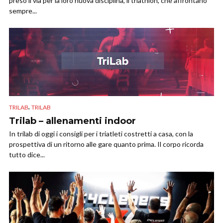
preso il via per la loro nuova disciplina, il triathlon, che affrontano
sempre...
,
TRILAB
TRILAB
Trilab – allenamenti indoor
In trilab di oggi i consigli per i triatleti costretti a casa, con la
prospettiva di un ritorno alle gare quanto prima. Il corpo ricorda
tutto dice...