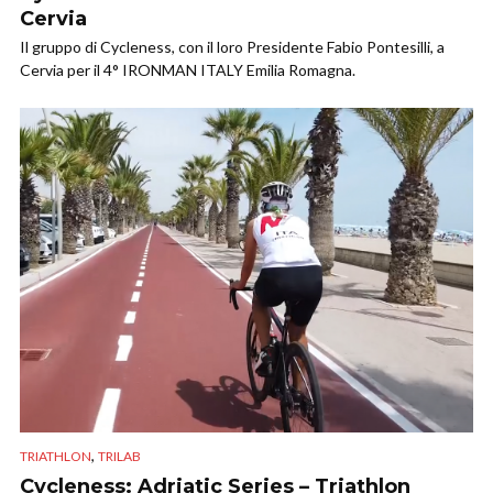
Cervia
Il gruppo di Cycleness, con il loro Presidente Fabio Pontesilli, a
Cervia per il 4° IRONMAN ITALY Emilia Romagna.
,
TRIATHLON
TRILAB
Cycleness: Adriatic Series – Triathlon