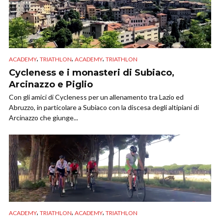
,
,
,
ACADEMY
TRIATHLON
ACADEMY
TRIATHLON
Cycleness e i monasteri di Subiaco,
Arcinazzo e Piglio
Con gli amici di Cycleness per un allenamento tra Lazio ed
Abruzzo, in particolare a Subiaco con la discesa degli altipiani di
Arcinazzo che giunge...
,
,
,
ACADEMY
TRIATHLON
ACADEMY
TRIATHLON