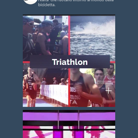
bicicletta.