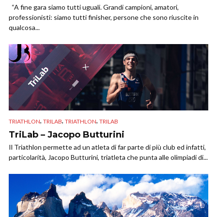
“A fine gara siamo tutti uguali. Grandi campioni, amatori,
professionisti: siamo tutti finisher, persone che sono riuscite in
qualcosa...
,
,
,
TRIATHLON
TRILAB
TRIATHLON
TRILAB
TriLab – Jacopo Butturini
Il Triathlon permette ad un atleta di far parte di più club ed infatti,
particolarità, Jacopo Butturini, triatleta che punta alle olimpiadi di...