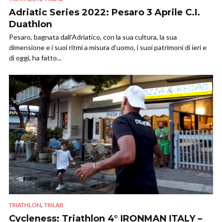
Adriatic Series 2022: Pesaro 3 Aprile C.I.
Duathlon
Pesaro, bagnata dall’Adriatico, con la sua cultura, la sua
dimensione e i suoi ritmi a misura d’uomo, i suoi patrimoni di ieri e
di oggi, ha fatto...
,
TRIATHLON
TRILAB
Cycleness: Triathlon 4° IRONMAN ITALY –