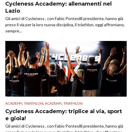
Cycleness Accademy: allenamenti nel
Lazio
Gli amici di Cycleness , con Fabio Pontesilli presidente, hanno già
preso il via per la loro nuova disciplina, il triathlon, oggi affrontano,
sempre...
,
,
,
ACADEMY
TRIATHLON
ACADEMY
TRIATHLON
Cycleness Accademy: triplice al via, sport
e gioia!
Gli amici di Cycleness , con Fabio Pontesilli presidente, hanno già