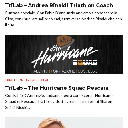
TriLab – Andrea Rinaldi Triathlon Coach
Puntata speciale. Con Fabio D’annunzio andiamo a conoscere la
Cina, con i suoi attuali problemi, attraverso Andrea Rinaldi che con
il suo...
,
,
TRIATHLON
TRILAB
TRILAB
TriLab – The Hurricane Squad Pescara
Con Fabio D’Annunzio, andiamo oggi a conoscere l’ Hurricane
Squad di Pescara. Tra i loro atleti, avremo ai microfoni Sharon
Spimi, Nicolò...