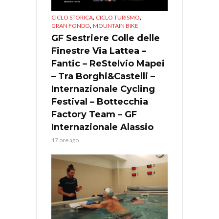
,
,
CICLO STORICA
CICLO TURISMO
,
GRAN FONDO
MOUNTAIN BIKE
GF Sestriere Colle delle
Finestre Via Lattea –
Fantic – ReStelvio Mapei
– Tra Borghi&Castelli –
Internazionale Cycling
Festival – Bottecchia
Factory Team – GF
Internazionale Alassio
17 ore ago