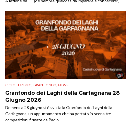
A lezione da…… (c’è sempre qualcosa da imparare e conoscere!).
,
,
CICLO TURISMO
GRAN FONDO
NEWS
Granfondo dei Laghi della Garfagnana 28
Giugno 2026
Domenica 28 giugno si è svolta la Granfondo dei Laghi della
Garfagnana, un appuntamento che ha portato in scena tre
competizioni firmate da Paolo...