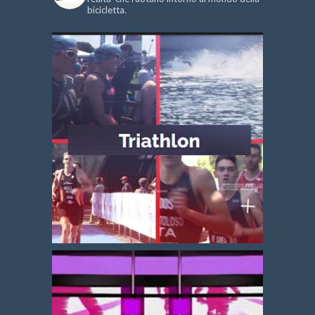
bicicletta.