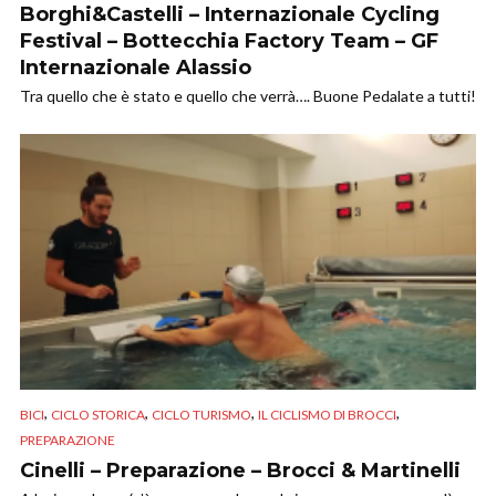
Borghi&Castelli – Internazionale Cycling
Festival – Bottecchia Factory Team – GF
Internazionale Alassio
Tra quello che è stato e quello che verrà…. Buone Pedalate a tutti!
,
,
,
,
BICI
CICLO STORICA
CICLO TURISMO
IL CICLISMO DI BROCCI
PREPARAZIONE
Cinelli – Preparazione – Brocci & Martinelli