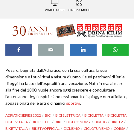
WATCH LATER
CINEMA MODE
Pesaro, bagnata dall’Adriatico, con la sua cultura, la sua
dimensione e i suoi ritmi a misura d’uomo, i suoi patrimoni di ieri e
di oggi, ha fatto dell’ospitalità una vocazione. Nata in riva al mare
alla fine del 1800, vuole ancora oggi crescere e conquistare
l’attenzione degli ospiti, siano essi amanti di spiagge non affollate,
appassionati delle arti o dinamici
sportivi
.
ADRIATIC SERIES 2022
BICI
BICI ELETTRICA
BICICLETTA
BICICLETTA
BIKETVITALIA
BICICLETTE
BIKE
BIKECONOMY
BIKETG
BIKETV
BIKETVITALIA
BIKETVOFFICIAL
CICLISMO
CICLOTURISMO
CORSA