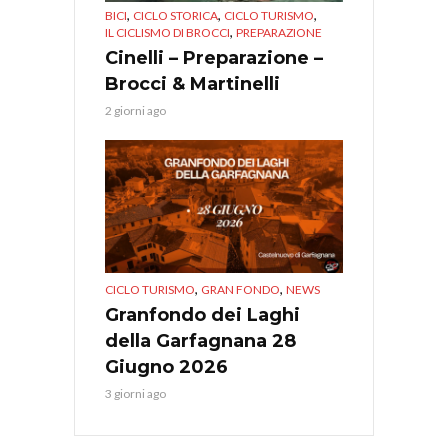
,
,
,
BICI
CICLO STORICA
CICLO TURISMO
,
IL CICLISMO DI BROCCI
PREPARAZIONE
Cinelli – Preparazione –
Brocci & Martinelli
2 giorni ago
,
,
CICLO TURISMO
GRAN FONDO
NEWS
Granfondo dei Laghi
della Garfagnana 28
Giugno 2026
3 giorni ago