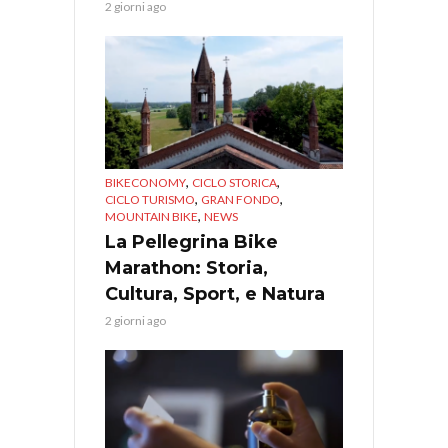
2 giorni ago
,
,
BIKECONOMY
CICLO STORICA
,
,
CICLO TURISMO
GRAN FONDO
,
MOUNTAIN BIKE
NEWS
La Pellegrina Bike
Marathon: Storia,
Cultura, Sport, e Natura
2 giorni ago