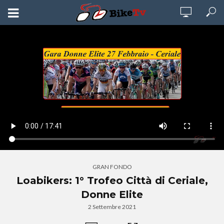
GRAN FONDO
Loabikers: 1° Trofeo Città di Ceriale,
Donne Elite
2 Settembre 2021