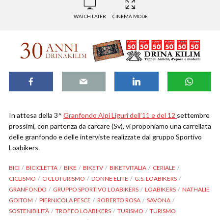
WATCH LATER
CINEMA MODE
In attesa della 3^
Granfondo Alpi Liguri dell’11 e del 12
settembre
prossimi, con partenza da carcare (Sv), vi proponiamo una carrellata
delle granfondo e delle interviste realizzate dal gruppo Sportivo
Loabikers.
BICI
BICICLETTA
BIKE
BIKETV
BIKETVITALIA
CERIALE
CICLISMO
CICLOTURISMO
DONNE ELITE
G.S. LOABIKERS
GRANFONDO
GRUPPO SPORTIVO LOABIKERS
LOABIKERS
NATHALIE
GOITOM
PIERNICOLA PESCE
ROBERTO ROSA
SAVONA
SOSTENIBILITÀ
TROFEO LOABIKERS
TURISMO
TURISMO