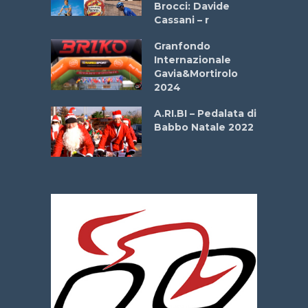
Brocci: Davide
onale San
Cassani – r
ipressa –
Aprile
Granfondo
Internazionale
Gavia&Mortirolo
e Sea –
2024
dei Poeti
A.RI.BI – Pedalata di
Babbo Natale 2022
La
 verde”