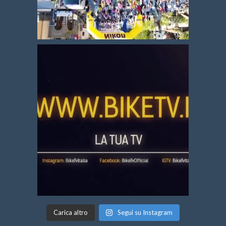
Carica altro
Segui su Instagram