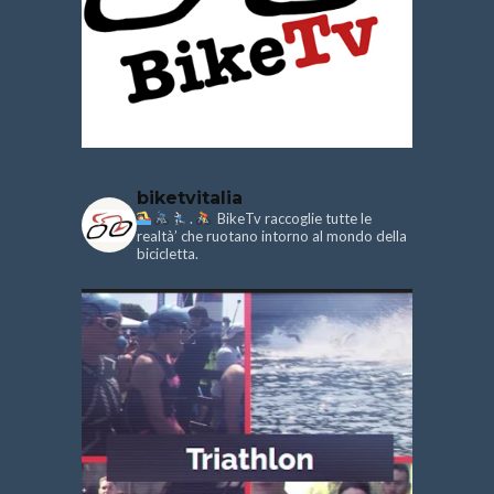
biketvitalia
.
BikeTv raccoglie tutte le
realtà’ che ruotano intorno al mondo della
bicicletta.