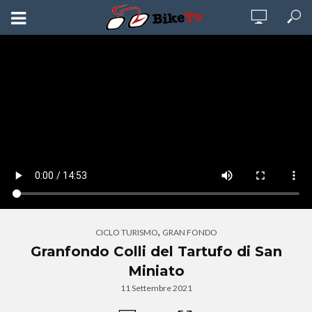
,
CICLO TURISMO
GRAN FONDO
Granfondo Colli del Tartufo di San
Miniato
11 Settembre 2021