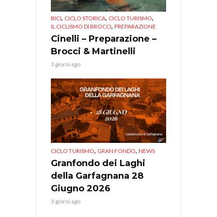
,
,
,
BICI
CICLO STORICA
CICLO TURISMO
,
IL CICLISMO DI BROCCI
PREPARAZIONE
Cinelli – Preparazione –
Brocci & Martinelli
3 giorni ago
,
,
CICLO TURISMO
GRAN FONDO
NEWS
Granfondo dei Laghi
della Garfagnana 28
Giugno 2026
3 giorni ago