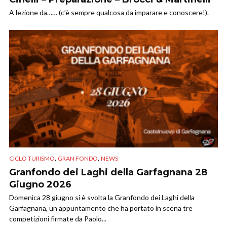
A lezione da…… (c’è sempre qualcosa da imparare e conoscere!).
,
,
CICLO TURISMO
GRAN FONDO
NEWS
Granfondo dei Laghi della Garfagnana 28
Giugno 2026
Domenica 28 giugno si è svolta la Granfondo dei Laghi della
Garfagnana, un appuntamento che ha portato in scena tre
competizioni firmate da Paolo...