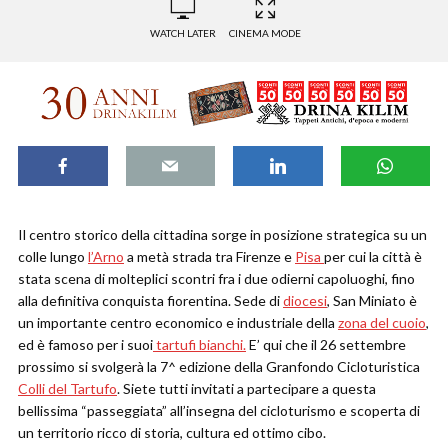
WATCH LATER
CINEMA MODE
Il centro storico della cittadina sorge in posizione strategica su un
colle lungo
l’Arno
a metà strada tra Firenze e
Pisa
per cui la città è
stata scena di molteplici scontri fra i due odierni capoluoghi, fino
alla definitiva conquista fiorentina. Sede di
diocesi
, San Miniato è
un importante centro economico e industriale della
zona del cuoio
,
ed è famoso per i suoi
tartufi bianchi.
E’ qui che il 26 settembre
prossimo si svolgerà la 7^ edizione della Granfondo Cicloturistica
Colli del Tartufo
. Siete tutti invitati a partecipare a questa
bellissima “passeggiata” all’insegna del cicloturismo e scoperta di
un territorio ricco di storia, cultura ed ottimo cibo.