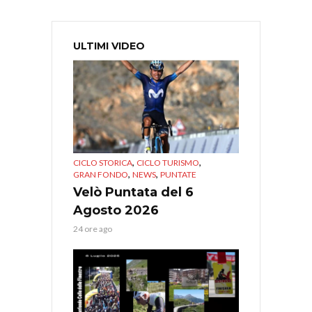
ULTIMI VIDEO
,
,
CICLO STORICA
CICLO TURISMO
,
,
GRAN FONDO
NEWS
PUNTATE
Velò Puntata del 6
Agosto 2026
24 ore ago