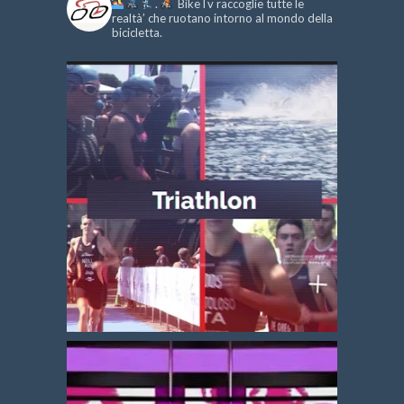
.
BikeTv raccoglie tutte le
realtà’ che ruotano intorno al mondo della
bicicletta.