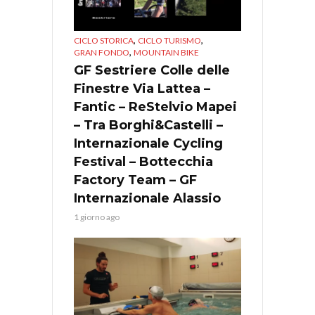
,
,
CICLO STORICA
CICLO TURISMO
,
GRAN FONDO
MOUNTAIN BIKE
GF Sestriere Colle delle
Finestre Via Lattea –
Fantic – ReStelvio Mapei
– Tra Borghi&Castelli –
Internazionale Cycling
Festival – Bottecchia
Factory Team – GF
Internazionale Alassio
1 giorno ago