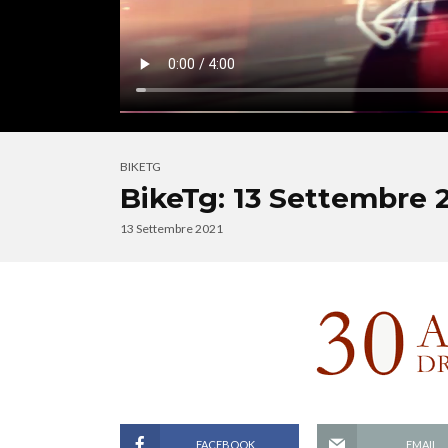
BIKETG
BikeTg: 13 Settembre 
13 Settembre 2021
FACEBOOK
EMAIL