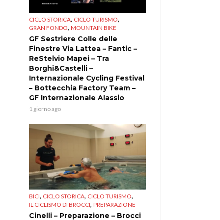
,
,
CICLO STORICA
CICLO TURISMO
,
GRAN FONDO
MOUNTAIN BIKE
GF Sestriere Colle delle
Finestre Via Lattea – Fantic –
ReStelvio Mapei – Tra
Borghi&Castelli –
Internazionale Cycling Festival
– Bottecchia Factory Team –
GF Internazionale Alassio
1 giorno ago
,
,
,
BICI
CICLO STORICA
CICLO TURISMO
,
IL CICLISMO DI BROCCI
PREPARAZIONE
Cinelli – Preparazione – Brocci