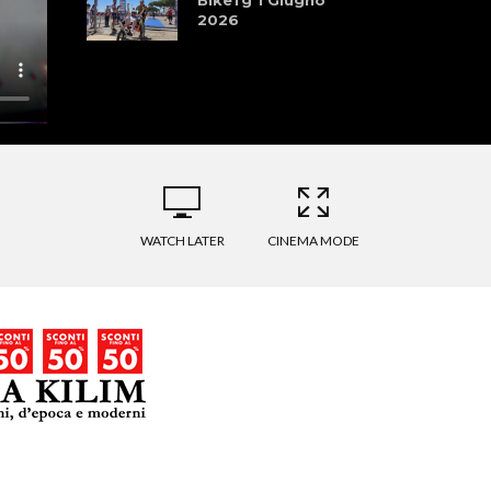
2026
WATCH LATER
CINEMA MODE