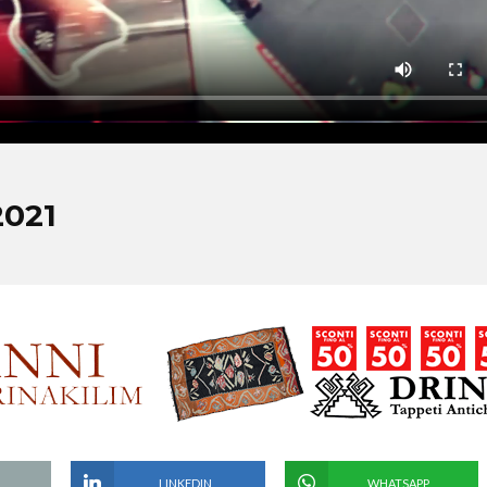
2021
LINKEDIN
WHATSAPP