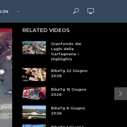
HLON
···
RELATED VIDEOS
Granfondo dei
Laghi della
Garfagnana –
Highlights
BikeTg 22 Giugno
2026
BikeTg 15 Giugno
2026
BikeTg 8 Giugno
2026
BikeTg 1 Giugno