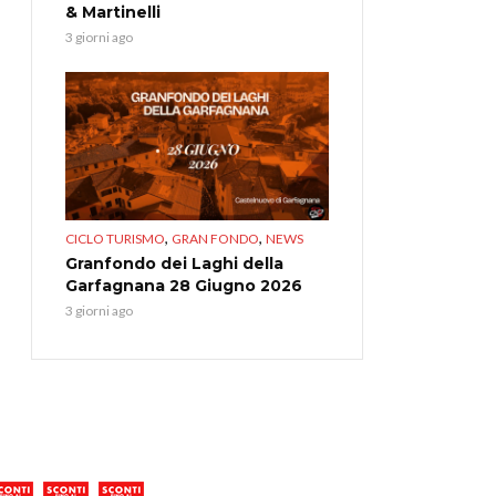
& Martinelli
3 giorni ago
,
,
CICLO TURISMO
GRAN FONDO
NEWS
Granfondo dei Laghi della
Garfagnana 28 Giugno 2026
3 giorni ago