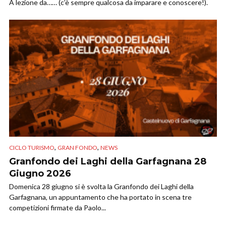
A lezione da…… (c’è sempre qualcosa da imparare e conoscere!).
,
,
CICLO TURISMO
GRAN FONDO
NEWS
Granfondo dei Laghi della Garfagnana 28
Giugno 2026
Domenica 28 giugno si è svolta la Granfondo dei Laghi della
Garfagnana, un appuntamento che ha portato in scena tre
competizioni firmate da Paolo...