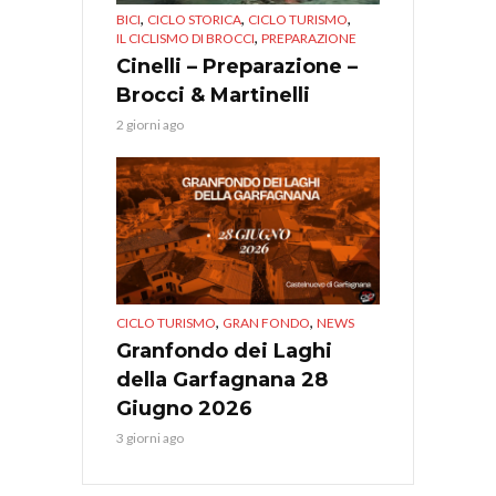
,
,
,
BICI
CICLO STORICA
CICLO TURISMO
,
IL CICLISMO DI BROCCI
PREPARAZIONE
Cinelli – Preparazione –
Brocci & Martinelli
2 giorni ago
,
,
CICLO TURISMO
GRAN FONDO
NEWS
Granfondo dei Laghi
della Garfagnana 28
Giugno 2026
3 giorni ago