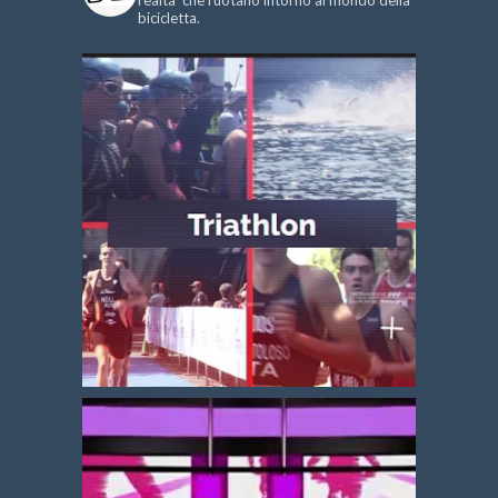
bicicletta.