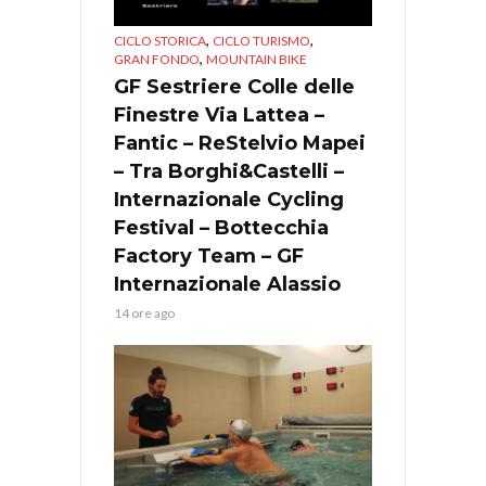
,
,
CICLO STORICA
CICLO TURISMO
,
GRAN FONDO
MOUNTAIN BIKE
GF Sestriere Colle delle
Finestre Via Lattea –
Fantic – ReStelvio Mapei
– Tra Borghi&Castelli –
Internazionale Cycling
Festival – Bottecchia
Factory Team – GF
Internazionale Alassio
14 ore ago