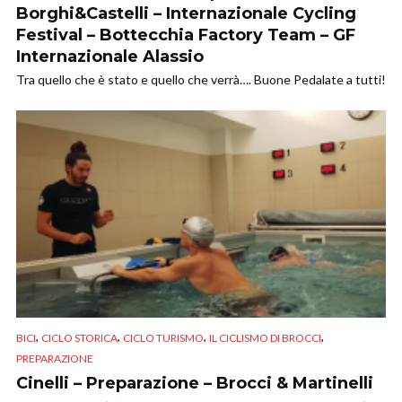
Borghi&Castelli – Internazionale Cycling
Festival – Bottecchia Factory Team – GF
Internazionale Alassio
Tra quello che è stato e quello che verrà…. Buone Pedalate a tutti!
,
,
,
,
BICI
CICLO STORICA
CICLO TURISMO
IL CICLISMO DI BROCCI
PREPARAZIONE
Cinelli – Preparazione – Brocci & Martinelli