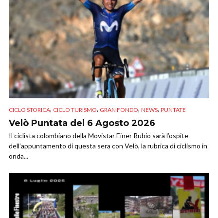
,
,
,
,
CICLO STORICA
CICLO TURISMO
GRAN FONDO
NEWS
PUNTATE
Velò Puntata del 6 Agosto 2026
Il ciclista colombiano della Movistar Einer Rubio sarà l’ospite
dell’appuntamento di questa sera con Velò, la rubrica di ciclismo in
onda...