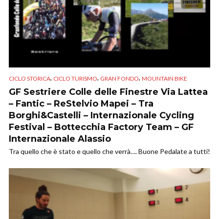
,
,
,
CICLO STORICA
CICLO TURISMO
GRAN FONDO
MOUNTAIN BIKE
GF Sestriere Colle delle Finestre Via Lattea
– Fantic – ReStelvio Mapei – Tra
Borghi&Castelli – Internazionale Cycling
Festival – Bottecchia Factory Team – GF
Internazionale Alassio
Tra quello che è stato e quello che verrà…. Buone Pedalate a tutti!