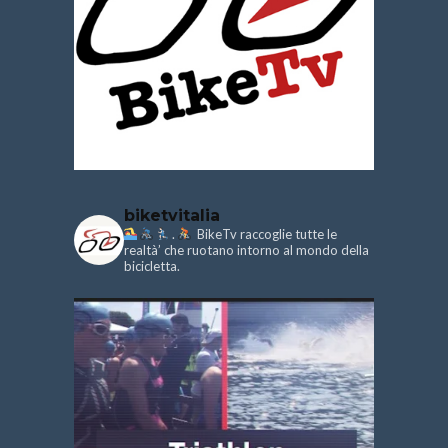
biketvitalia
.
BikeTv raccoglie tutte le
realtà’ che ruotano intorno al mondo della
bicicletta.