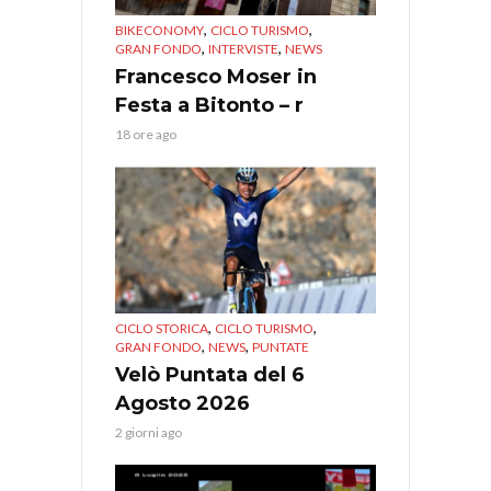
,
,
BIKECONOMY
CICLO TURISMO
,
,
GRAN FONDO
INTERVISTE
NEWS
Francesco Moser in
Festa a Bitonto – r
18 ore ago
,
,
CICLO STORICA
CICLO TURISMO
,
,
GRAN FONDO
NEWS
PUNTATE
Velò Puntata del 6
Agosto 2026
2 giorni ago