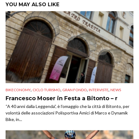
YOU MAY ALSO LIKE
,
,
,
,
BIKECONOMY
CICLO TURISMO
GRAN FONDO
INTERVISTE
NEWS
Francesco Moser in Festa a Bitonto – r
“A 40 anni dalla Leggenda”, è l’omaggio che la città di Bitonto, per
volontà delle associazioni Polisportiva Amici di Marco e Dynamik
Bike, in...