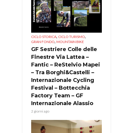
,
,
CICLO STORICA
CICLO TURISMO
,
GRAN FONDO
MOUNTAIN BIKE
GF Sestriere Colle delle
Finestre Via Lattea –
Fantic – ReStelvio Mapei
– Tra Borghi&Castelli –
Internazionale Cycling
Festival – Bottecchia
Factory Team – GF
Internazionale Alassio
2 giorni ago