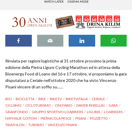
WATCH LATER
CINEMA MODE
Rinviata per ragioni logistiche al 31 ottobre prossimo la prima
edizione della Pietra Ligure Cycling Marathon ed in attesa della
Bioenergy Food di Loano del 16 e 17 ottobre, vi proponiamo la gara
disputatasi a Ceriale nell’ottobre 2020 che ha visto Vincenzo
Pisani vincere di un soffio su……
BICI
BICICLETTA
BIKE
BIKETV
BIKETVITALIA
CERIALE
CICLISMO
CICLOTURISMO
CINI FABIO
DAVIDE REBELLIN
GARA
GRANFONDO
GRUPPO SPORTIVO LOABIKERS
LIGURIA
LOABIKERS
NATHALIE GOITOM
PIERNICOLA PESCE
PISANI
POZZETTO
TRIATHLON
TURISMO
VINCENZO PISANI