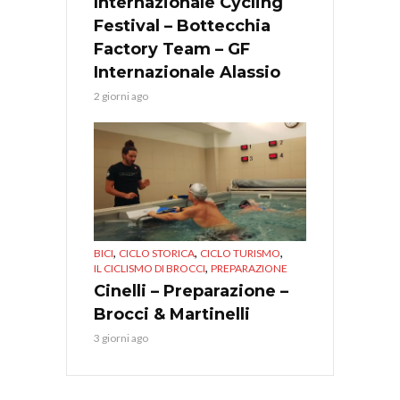
Internazionale Cycling
Festival – Bottecchia
Factory Team – GF
Internazionale Alassio
2 giorni ago
,
,
,
BICI
CICLO STORICA
CICLO TURISMO
,
IL CICLISMO DI BROCCI
PREPARAZIONE
Cinelli – Preparazione –
Brocci & Martinelli
3 giorni ago