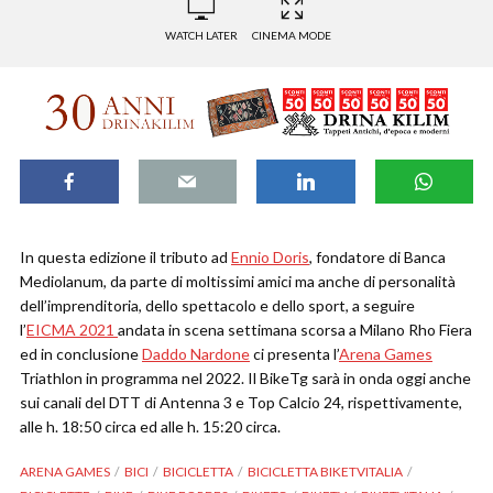
WATCH LATER
CINEMA MODE
In questa edizione il tributo ad
Ennio Doris
, fondatore di Banca
Mediolanum, da parte di moltissimi amici ma anche di personalità
dell’imprenditoria, dello spettacolo e dello sport, a seguire
l’
EICMA 2021
andata in scena settimana scorsa a Milano Rho Fiera
ed in conclusione
Daddo Nardone
ci presenta l’
Arena Games
Triathlon in programma nel 2022. Il BikeTg sarà in onda oggi anche
sui canali del DTT di Antenna 3 e Top Calcio 24, rispettivamente,
alle h. 18:50 circa ed alle h. 15:20 circa.
ARENA GAMES
BICI
BICICLETTA
BICICLETTA BIKETVITALIA