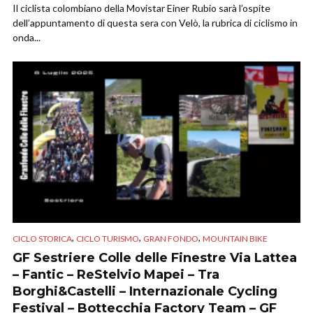
Il ciclista colombiano della Movistar Einer Rubio sarà l’ospite
dell’appuntamento di questa sera con Velò, la rubrica di ciclismo in
onda...
,
,
,
CICLO STORICA
CICLO TURISMO
GRAN FONDO
MOUNTAIN BIKE
GF Sestriere Colle delle Finestre Via Lattea
– Fantic – ReStelvio Mapei – Tra
Borghi&Castelli – Internazionale Cycling
Festival – Bottecchia Factory Team – GF