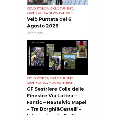
,
,
CICLO STORICA
CICLO TURISMO
,
,
GRAN FONDO
NEWS
PUNTATE
Velò Puntata del 6
Agosto 2026
2 giorni ago
,
,
CICLO STORICA
CICLO TURISMO
,
GRAN FONDO
MOUNTAIN BIKE
GF Sestriere Colle delle
Finestre Via Lattea –
Fantic – ReStelvio Mapei
– Tra Borghi&Castelli –