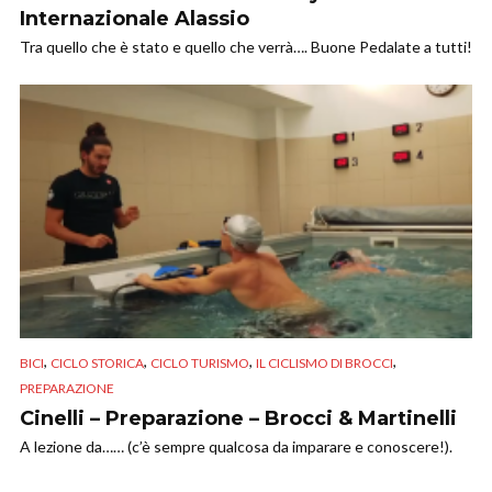
Internazionale Alassio
Tra quello che è stato e quello che verrà…. Buone Pedalate a tutti!
,
,
,
,
BICI
CICLO STORICA
CICLO TURISMO
IL CICLISMO DI BROCCI
PREPARAZIONE
Cinelli – Preparazione – Brocci & Martinelli
A lezione da…… (c’è sempre qualcosa da imparare e conoscere!).