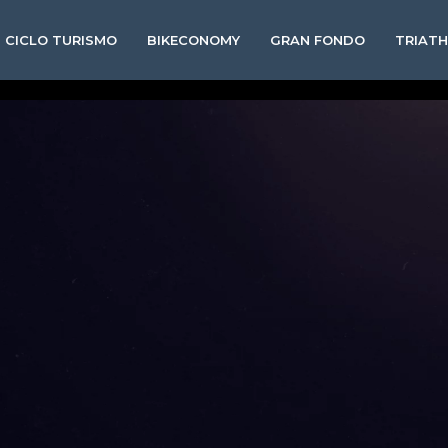
CICLO TURISMO
BIKECONOMY
GRAN FONDO
TRIAT