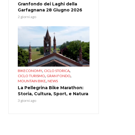
Granfondo dei Laghi della
Garfagnana 28 Giugno 2026
2 giorni ago
,
,
BIKECONOMY
CICLO STORICA
,
,
CICLO TURISMO
GRAN FONDO
,
MOUNTAIN BIKE
NEWS
La Pellegrina Bike Marathon:
Storia, Cultura, Sport, e Natura
3 giorni ago