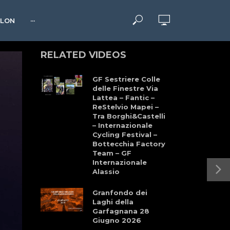
HLON
···
RELATED VIDEOS
GF Sestriere Colle
delle Finestre Via
Lattea – Fantic –
ReStelvio Mapei –
Tra Borghi&Castelli
– Internazionale
Cycling Festival –
Bottecchia Factory
Team – GF
Internazionale
Alassio
Granfondo dei
Laghi della
Garfagnana 28
Giugno 2026