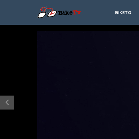
BIKETG