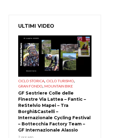
ULTIMI VIDEO
,
,
CICLO STORICA
CICLO TURISMO
,
GRAN FONDO
MOUNTAIN BIKE
GF Sestriere Colle delle
Finestre Via Lattea – Fantic –
ReStelvio Mapei – Tra
Borghi&Castelli –
Internazionale Cycling Festival
– Bottecchia Factory Team –
GF Internazionale Alassio
2 ore ago