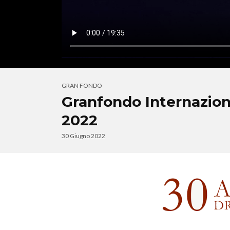
GRAN FONDO
Granfondo Internazion
2022
30 Giugno 2022