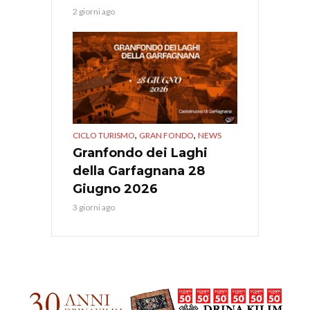
2 giorni ago
,
,
CICLO TURISMO
GRAN FONDO
NEWS
Granfondo dei Laghi
della Garfagnana 28
Giugno 2026
3 giorni ago