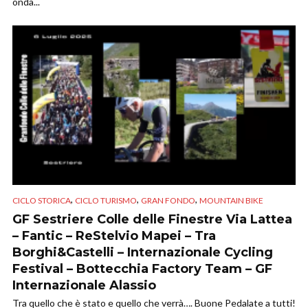
onda...
,
,
,
CICLO STORICA
CICLO TURISMO
GRAN FONDO
MOUNTAIN BIKE
GF Sestriere Colle delle Finestre Via Lattea
– Fantic – ReStelvio Mapei – Tra
Borghi&Castelli – Internazionale Cycling
Festival – Bottecchia Factory Team – GF
Internazionale Alassio
Tra quello che è stato e quello che verrà…. Buone Pedalate a tutti!