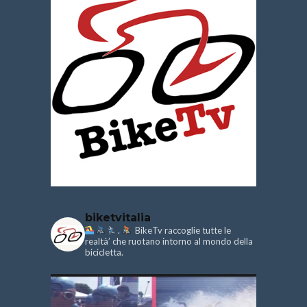
biketvitalia
.
BikeTv raccoglie tutte le
realtà’ che ruotano intorno al mondo della
bicicletta.