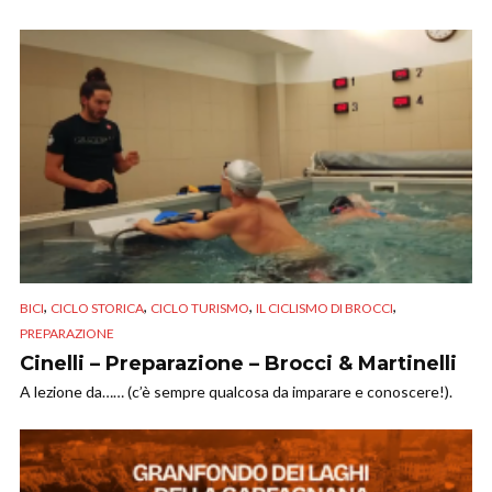
,
,
,
,
BICI
CICLO STORICA
CICLO TURISMO
IL CICLISMO DI BROCCI
PREPARAZIONE
Cinelli – Preparazione – Brocci & Martinelli
A lezione da…… (c’è sempre qualcosa da imparare e conoscere!).