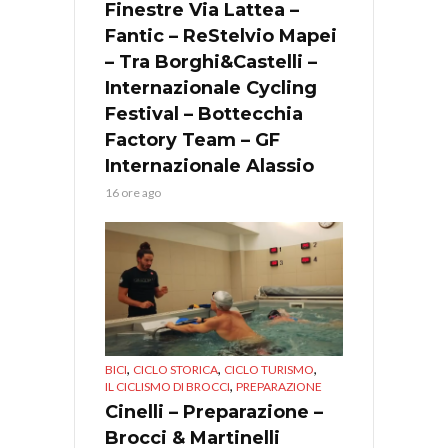
Finestre Via Lattea –
Fantic – ReStelvio Mapei
– Tra Borghi&Castelli –
Internazionale Cycling
Festival – Bottecchia
Factory Team – GF
Internazionale Alassio
16 ore ago
,
,
,
BICI
CICLO STORICA
CICLO TURISMO
,
IL CICLISMO DI BROCCI
PREPARAZIONE
Cinelli – Preparazione –
Brocci & Martinelli