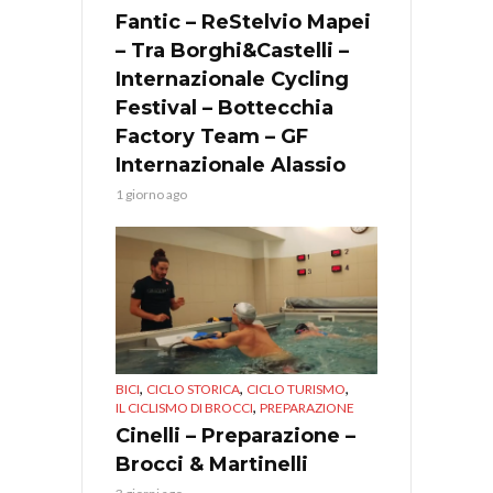
Fantic – ReStelvio Mapei
– Tra Borghi&Castelli –
Internazionale Cycling
Festival – Bottecchia
Factory Team – GF
Internazionale Alassio
1 giorno ago
,
,
,
BICI
CICLO STORICA
CICLO TURISMO
,
IL CICLISMO DI BROCCI
PREPARAZIONE
Cinelli – Preparazione –
Brocci & Martinelli