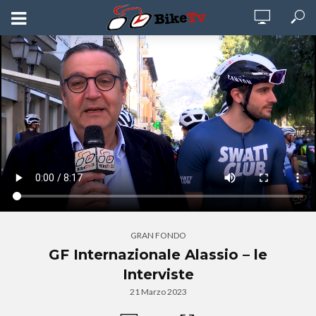
GRAN FONDO
GF Internazionale Alassio – le
Interviste
21 Marzo 2023