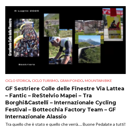
,
,
,
CICLO STORICA
CICLO TURISMO
GRAN FONDO
MOUNTAIN BIKE
GF Sestriere Colle delle Finestre Via Lattea
– Fantic – ReStelvio Mapei – Tra
Borghi&Castelli – Internazionale Cycling
Festival – Bottecchia Factory Team – GF
Internazionale Alassio
Tra quello che è stato e quello che verrà…. Buone Pedalate a tutti!