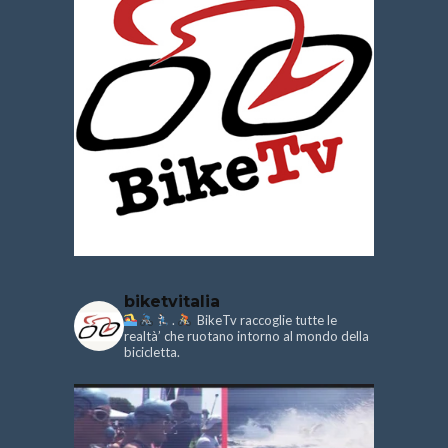
biketvitalia
.
BikeTv raccoglie tutte le
realtà’ che ruotano intorno al mondo della
bicicletta.