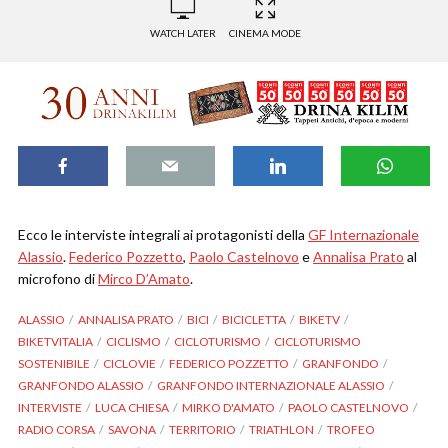
WATCH LATER
CINEMA MODE
Ecco le interviste integrali ai protagonisti della
GF Internazionale
Alassio
.
Federico Pozzetto
,
Paolo Castelnovo
e
Annalisa Prato
al
microfono di
Mirco D’Amato
.
ALASSIO
ANNALISA PRATO
BICI
BICICLETTA
BIKETV
BIKETVITALIA
CICLISMO
CICLOTURISMO
CICLOTURISMO
SOSTENIBILE
CICLOVIE
FEDERICO POZZETTO
GRANFONDO
GRANFONDO ALASSIO
GRANFONDO INTERNAZIONALE ALASSIO
INTERVISTE
LUCA CHIESA
MIRKO D'AMATO
PAOLO CASTELNOVO
RADIO CORSA
SAVONA
TERRITORIO
TRIATHLON
TROFEO