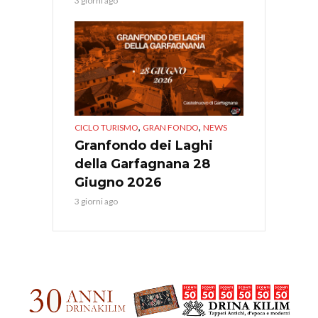
3 giorni ago
,
,
CICLO TURISMO
GRAN FONDO
NEWS
Granfondo dei Laghi
della Garfagnana 28
Giugno 2026
3 giorni ago