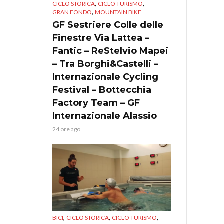
,
,
CICLO STORICA
CICLO TURISMO
,
GRAN FONDO
MOUNTAIN BIKE
GF Sestriere Colle delle
Finestre Via Lattea –
Fantic – ReStelvio Mapei
– Tra Borghi&Castelli –
Internazionale Cycling
Festival – Bottecchia
Factory Team – GF
Internazionale Alassio
24 ore ago
,
,
,
BICI
CICLO STORICA
CICLO TURISMO