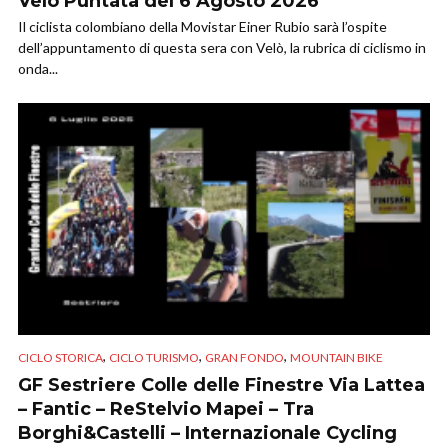
Velò Puntata del 6 Agosto 2026
Il ciclista colombiano della Movistar Einer Rubio sarà l’ospite
dell’appuntamento di questa sera con Velò, la rubrica di ciclismo in
onda...
,
,
,
CICLO STORICA
CICLO TURISMO
GRAN FONDO
MOUNTAIN BIKE
GF Sestriere Colle delle Finestre Via Lattea
– Fantic – ReStelvio Mapei – Tra
Borghi&Castelli – Internazionale Cycling