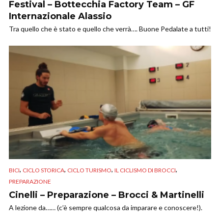
Festival – Bottecchia Factory Team – GF
Internazionale Alassio
Tra quello che è stato e quello che verrà…. Buone Pedalate a tutti!
,
,
,
,
BICI
CICLO STORICA
CICLO TURISMO
IL CICLISMO DI BROCCI
PREPARAZIONE
Cinelli – Preparazione – Brocci & Martinelli
A lezione da…… (c’è sempre qualcosa da imparare e conoscere!).