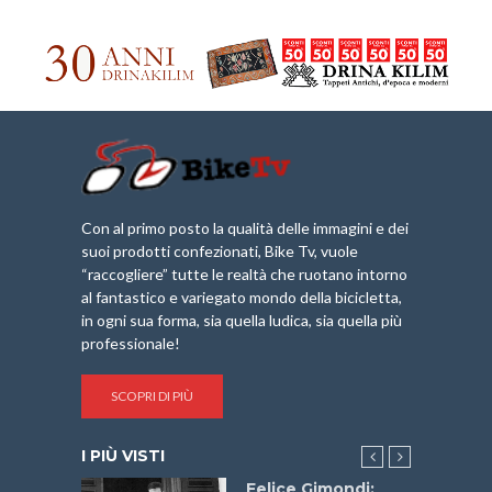
Con al primo posto la qualità delle immagini e dei
suoi prodotti confezionati, Bike Tv, vuole
“raccogliere” tutte le realtà che ruotano intorno
al fantastico e variegato mondo della bicicletta,
in ogni sua forma, sia quella ludica, sia quella più
professionale!
SCOPRI DI PIÙ
I PIÙ VISTI
do “La
Felice Gimondi: