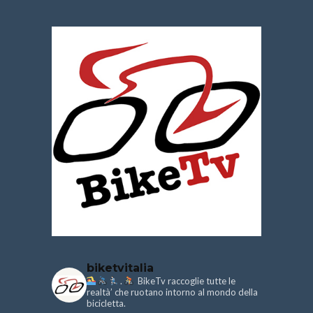
biketvitalia
.
BikeTv raccoglie tutte le
realtà’ che ruotano intorno al mondo della
bicicletta.