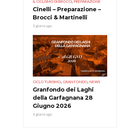
,
IL CICLISMO DI BROCCI
PREPARAZIONE
Cinelli – Preparazione –
Brocci & Martinelli
3 giorni ago
,
,
CICLO TURISMO
GRAN FONDO
NEWS
Granfondo dei Laghi
della Garfagnana 28
Giugno 2026
3 giorni ago