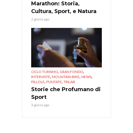
Marathon: Storia,
Cultura, Sport, e Natura
2 giorni ago
,
,
CICLO TURISMO
GRAN FONDO
,
,
,
INTERVISTE
MOUNTAIN BIKE
NEWS
,
,
PILLOLE
PUNTATE
TRILAB
Storie che Profumano di
Sport
3 giorni ago