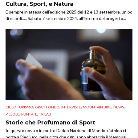
Cultura, Sport, e Natura
E sempre in attesa dell’edizione 2025 del 12 e 13 settembre, un pò
di ricordi….. Sabato 7 settembre 2024, all’interno del progetto...
,
,
,
,
,
CICLO TURISMO
GRAN FONDO
INTERVISTE
MOUNTAIN BIKE
NEWS
,
,
PILLOLE
PUNTATE
TRILAB
Storie che Profumano di Sport
In questo nostro incontro Daddo Nardone di Mondotriathlon ci
porta a Piediluco, nella città che ogni anno abbraccia il Memorial