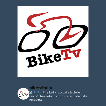
biketvitalia
.
BikeTv raccoglie tutte le
realtà’ che ruotano intorno al mondo della
bicicletta.