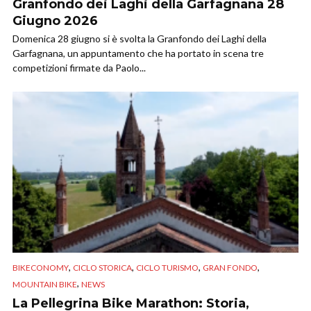
Granfondo dei Laghi della Garfagnana 28
Giugno 2026
Domenica 28 giugno si è svolta la Granfondo dei Laghi della
Garfagnana, un appuntamento che ha portato in scena tre
competizioni firmate da Paolo...
,
,
,
,
BIKECONOMY
CICLO STORICA
CICLO TURISMO
GRAN FONDO
,
MOUNTAIN BIKE
NEWS
La Pellegrina Bike Marathon: Storia,