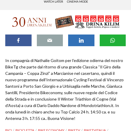
WATCH LATER
CINEMA MODE
In compagnia di Nathalie Goitom per l’edizione odierna del nostro
BikeTg che parte dal ritorno di una grande Classica “Il Giro della
Campania – Coppa Zinzi” a Marcianise nel casertano, quindi il
nuovo programma dell’Internazionale Cycling Festival di Vincenzo
Santoni a Porto San Giorgio e a Urbisaglia nelle Marche, Gianluca
Santilli, Presidente Bikeconomy, sulle nuove regole del Codice
della Strada e in conclusione Il Winter Triathlon di Cogne (Val
d’Aosta) a cura di Dario Daddo Nardone di Mondotriathlon.it. In
onda lunedì in chiaro anche su Top Calcio 24 h. 14:50 ca. e su
Antenna 3 h. 17:55 ca.. Buona Visione!
BICI
BICICLETTA
BIKE ECONOMY
BIKETV
BIKETVITALIA