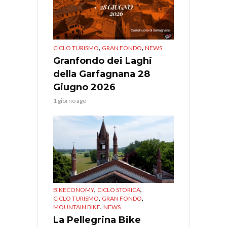
,
,
CICLO TURISMO
GRAN FONDO
NEWS
Granfondo dei Laghi
della Garfagnana 28
Giugno 2026
1 giorno ago
,
,
BIKECONOMY
CICLO STORICA
,
,
CICLO TURISMO
GRAN FONDO
,
MOUNTAIN BIKE
NEWS
La Pellegrina Bike