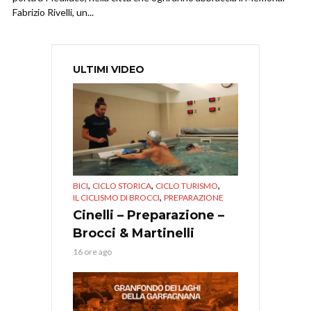
Fabrizio Rivelli, un...
ULTIMI VIDEO
,
,
,
BICI
CICLO STORICA
CICLO TURISMO
,
IL CICLISMO DI BROCCI
PREPARAZIONE
Cinelli – Preparazione –
Brocci & Martinelli
16 ore ago