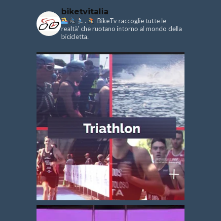
biketvitalia
.
BikeTv raccoglie tutte le
realtà’ che ruotano intorno al mondo della
bicicletta.