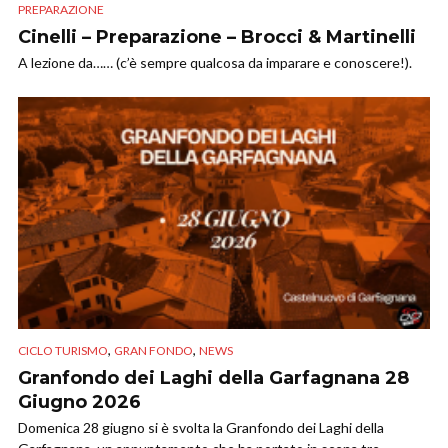
PREPARAZIONE
Cinelli – Preparazione – Brocci & Martinelli
A lezione da…… (c’è sempre qualcosa da imparare e conoscere!).
,
,
CICLO TURISMO
GRAN FONDO
NEWS
Granfondo dei Laghi della Garfagnana 28
Giugno 2026
Domenica 28 giugno si è svolta la Granfondo dei Laghi della