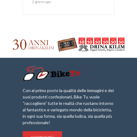
2 giorni ago
Con al primo posto la qualità delle immagini e dei
suoi prodotti confezionati, Bike Tv, vuole
“raccogliere” tutte le realtà che ruotano intorno
al fantastico e variegato mondo della bicicletta,
in ogni sua forma, sia quella ludica, sia quella più
professionale!