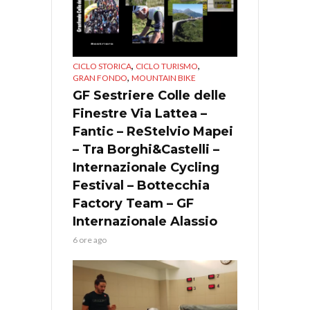
,
,
CICLO STORICA
CICLO TURISMO
,
GRAN FONDO
MOUNTAIN BIKE
GF Sestriere Colle delle
Finestre Via Lattea –
Fantic – ReStelvio Mapei
– Tra Borghi&Castelli –
Internazionale Cycling
Festival – Bottecchia
Factory Team – GF
Internazionale Alassio
6 ore ago