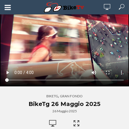
,
BIKETG
GRAN FONDO
BikeTg 26 Maggio 2025
26 Maggio 2025