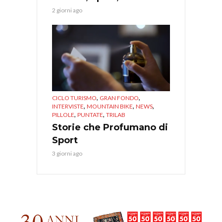
2 giorni ago
,
,
CICLO TURISMO
GRAN FONDO
,
,
,
INTERVISTE
MOUNTAIN BIKE
NEWS
,
,
PILLOLE
PUNTATE
TRILAB
Storie che Profumano di
Sport
3 giorni ago