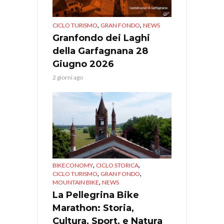
,
,
CICLO TURISMO
GRAN FONDO
NEWS
Granfondo dei Laghi
della Garfagnana 28
Giugno 2026
2 giorni ago
,
,
BIKECONOMY
CICLO STORICA
,
,
CICLO TURISMO
GRAN FONDO
,
MOUNTAIN BIKE
NEWS
La Pellegrina Bike
Marathon: Storia,
Cultura, Sport, e Natura