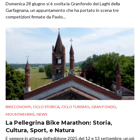
Domenica 28 giugno si è svolta la Granfondo dei Laghi della
Garfagnana, un appuntamento che ha portato in scena tre
competizioni firmate da Paolo...
,
,
,
,
BIKECONOMY
CICLO STORICA
CICLO TURISMO
GRAN FONDO
,
MOUNTAIN BIKE
NEWS
La Pellegrina Bike Marathon: Storia,
Cultura, Sport, e Natura
E sempre in attesa dell’edizione 2025 del 12 e 13 settembre, un pò