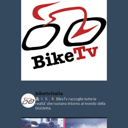
biketvitalia
.
BikeTv raccoglie tutte le
realtà’ che ruotano intorno al mondo della
bicicletta.