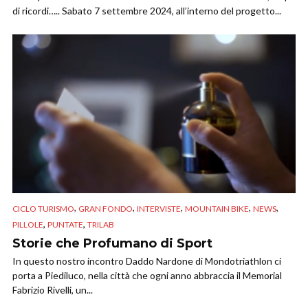
di ricordi….. Sabato 7 settembre 2024, all’interno del progetto...
,
,
,
,
,
CICLO TURISMO
GRAN FONDO
INTERVISTE
MOUNTAIN BIKE
NEWS
,
,
PILLOLE
PUNTATE
TRILAB
Storie che Profumano di Sport
In questo nostro incontro Daddo Nardone di Mondotriathlon ci
porta a Piediluco, nella città che ogni anno abbraccia il Memorial
Fabrizio Rivelli, un...