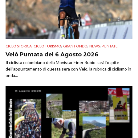
,
,
,
,
CICLO STORICA
CICLO TURISMO
GRAN FONDO
NEWS
PUNTATE
Velò Puntata del 6 Agosto 2026
Il ciclista colombiano della Movistar Einer Rubio sarà l’ospite
dell’appuntamento di questa sera con Velò, la rubrica di ciclismo in
onda...