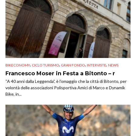
,
,
,
,
BIKECONOMY
CICLO TURISMO
GRAN FONDO
INTERVISTE
NEWS
Francesco Moser in Festa a Bitonto – r
“A 40 anni dalla Leggenda”, è l’omaggio che la città di Bitonto, per
volontà delle associazioni Polisportiva Amici di Marco e Dynamik
Bike, in...