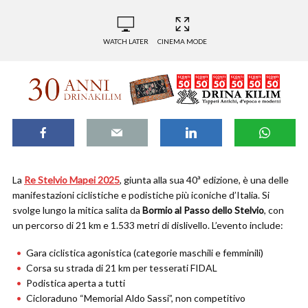
WATCH LATER
CINEMA MODE
La
Re Stelvio Mapei 2025
, giunta alla sua 40ª edizione, è una delle
manifestazioni ciclistiche e podistiche più iconiche d’Italia. Si
svolge lungo la mitica salita da
Bormio al Passo dello Stelvio
, con
un percorso di 21 km e 1.533 metri di dislivello. L’evento include:
Gara ciclistica agonistica (categorie maschili e femminili)
Corsa su strada di 21 km per tesserati FIDAL
Podistica aperta a tutti
Cicloraduno “Memorial Aldo Sassi”, non competitivo