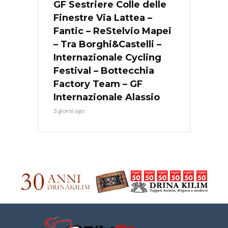
GF Sestriere Colle delle
Finestre Via Lattea –
Fantic – ReStelvio Mapei
– Tra Borghi&Castelli –
Internazionale Cycling
Festival – Bottecchia
Factory Team – GF
Internazionale Alassio
3 giorni ago