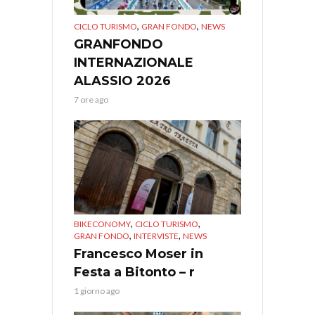
,
,
CICLO TURISMO
GRAN FONDO
NEWS
GRANFONDO
INTERNAZIONALE
ALASSIO 2026
7 ore ago
,
,
BIKECONOMY
CICLO TURISMO
,
,
GRAN FONDO
INTERVISTE
NEWS
Francesco Moser in
Festa a Bitonto – r
1 giorno ago