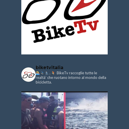
biketvitalia
.
BikeTv raccoglie tutte le
realtà’ che ruotano intorno al mondo della
bicicletta.