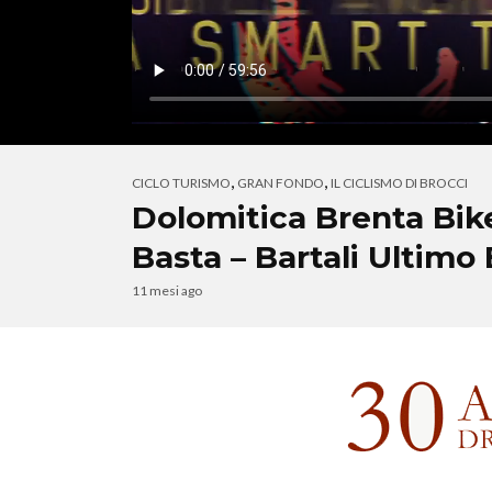
,
,
CICLO TURISMO
GRAN FONDO
IL CICLISMO DI BROCCI
Dolomitica Brenta Bike
Basta – Bartali Ultimo 
11 mesi ago