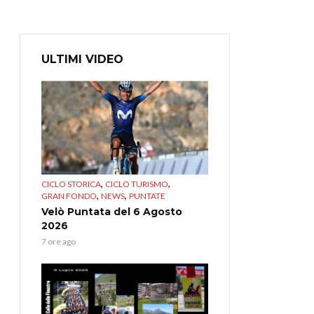
ULTIMI VIDEO
,
,
CICLO STORICA
CICLO TURISMO
,
,
GRAN FONDO
NEWS
PUNTATE
Velò Puntata del 6 Agosto
2026
7 ore ago