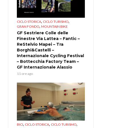
,
,
CICLO STORICA
CICLO TURISMO
,
GRAN FONDO
MOUNTAIN BIKE
GF Sestriere Colle delle
Finestre Via Lattea – Fantic –
ReStelvio Mapei – Tra
Borghi&Castelli –
Internazionale Cycling Festival
– Bottecchia Factory Team –
GF Internazionale Alassio
11 ore ago
,
,
,
BICI
CICLO STORICA
CICLO TURISMO