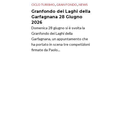
,
,
CICLO TURISMO
GRAN FONDO
NEWS
Granfondo dei Laghi della
Garfagnana 28 Giugno
2026
Domenica 28 giugno si è svolta la
Granfondo dei Laghi della
Garfagnana, un appuntamento che
ha portato in scena tre competizioni
firmate da Paolo...