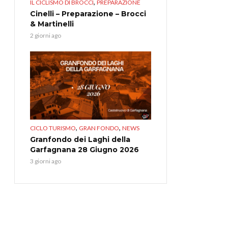
,
IL CICLISMO DI BROCCI
PREPARAZIONE
Cinelli – Preparazione – Brocci
& Martinelli
2 giorni ago
,
,
CICLO TURISMO
GRAN FONDO
NEWS
Granfondo dei Laghi della
Garfagnana 28 Giugno 2026
3 giorni ago