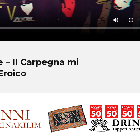
 – Il Carpegna mi
Eroico