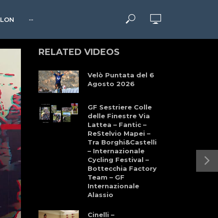
HLON
···
RELATED VIDEOS
Velò Puntata del 6
Agosto 2026
GF Sestriere Colle
delle Finestre Via
Lattea – Fantic –
ReStelvio Mapei –
Tra Borghi&Castelli
– Internazionale
Cycling Festival –
Bottecchia Factory
Team – GF
Internazionale
Alassio
Cinelli –