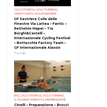
,
,
CICLO STORICA
CICLO TURISMO
,
GRAN FONDO
MOUNTAIN BIKE
GF Sestriere Colle delle
Finestre Via Lattea – Fantic –
ReStelvio Mapei – Tra
Borghi&Castelli –
Internazionale Cycling Festival
– Bottecchia Factory Team –
GF Internazionale Alassio
9 ore ago
,
,
,
BICI
CICLO STORICA
CICLO TURISMO
,
IL CICLISMO DI BROCCI
PREPARAZIONE
Cinelli – Preparazione – Brocci