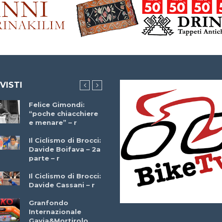
 VISTI
Felice Gimondi:
Brocci Incontra
“poche chiacchiere
Giuseppe Martinell
e menare” – r
– r
Il Ciclismo di Brocci:
Davide Boifava – 2a
Che cos’è il
parte – r
triathlon? Con
Simone Diamantini
Il Ciclismo di Brocci:
– r
Davide Cassani – r
2a BITRAIL 23
Granfondo
Marzo 2025 – Bosc
Internazionale
Comunale di
Gavia&Mortirolo