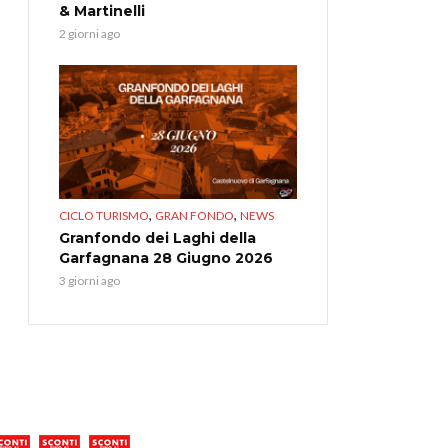
& Martinelli
2 giorni ago
,
,
CICLO TURISMO
GRAN FONDO
NEWS
Granfondo dei Laghi della
Garfagnana 28 Giugno 2026
3 giorni ago