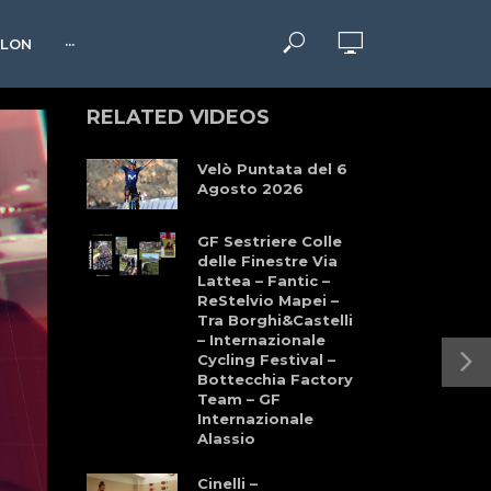
HLON
···
RELATED VIDEOS
Velò Puntata del 6
Agosto 2026
GF Sestriere Colle
delle Finestre Via
Lattea – Fantic –
ReStelvio Mapei –
Tra Borghi&Castelli
– Internazionale
Cycling Festival –
Bottecchia Factory
Team – GF
Internazionale
Alassio
Cinelli –