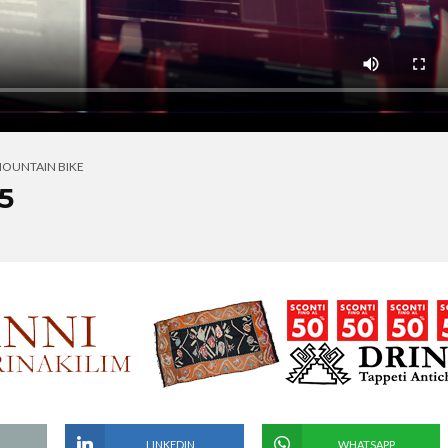
OUNTAIN BIKE
5
LINKEDIN
WHATSAPP