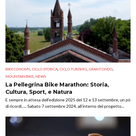
,
,
,
,
BIKECONOMY
CICLO STORICA
CICLO TURISMO
GRAN FONDO
,
MOUNTAIN BIKE
NEWS
La Pellegrina Bike Marathon: Storia,
Cultura, Sport, e Natura
E sempre in attesa dell’edizione 2025 del 12 e 13 settembre, un pò
di ricordi….. Sabato 7 settembre 2024, all’interno del progetto...