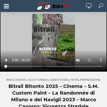
,
,
,
,
BIKECONOMY
CICLO TURISMO
GRAN FONDO
NEWS
PREPARAZIONE
Bitrail Bitonto 2025 – Cinema – S.M.
Custom Paint – La Randonnée di
Milano e dei Navigli 2023 – Marco
Cavorso: Sicurezza Stradale