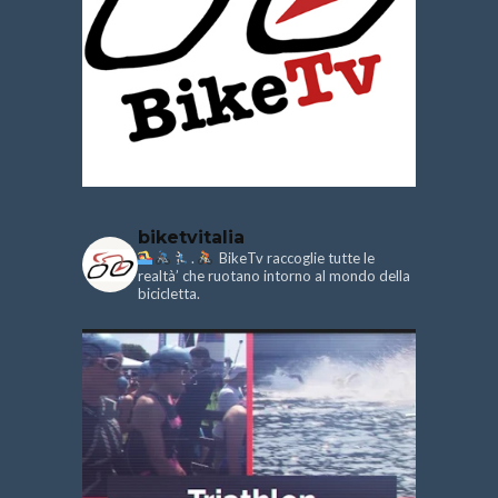
biketvitalia
.
BikeTv raccoglie tutte le
realtà’ che ruotano intorno al mondo della
bicicletta.