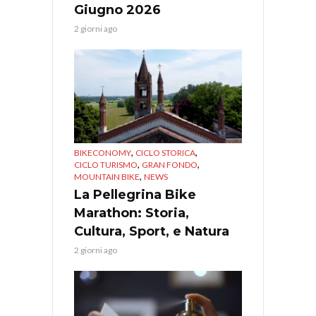
Giugno 2026
2 giorni ago
,
,
BIKECONOMY
CICLO STORICA
,
,
CICLO TURISMO
GRAN FONDO
,
MOUNTAIN BIKE
NEWS
La Pellegrina Bike
Marathon: Storia,
Cultura, Sport, e Natura
2 giorni ago