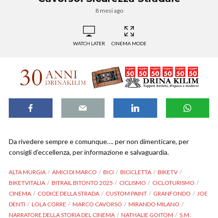
8 mesi ago
WATCH LATER
CINEMA MODE
Da rivedere sempre e comunque…. per non dimenticare, per
consigli d’eccellenza, per informazione e salvaguardia.
ALTA MURGIA
AMICI DI MARCO
BICI
BICICLETTA
BIKETV
BIKETVITALIA
BITRAIL BITONTO 2025
CICLISMO
CICLOTURISMO
CINEMA
CODICE DELLA STRADA
CUSTOM PAINT
GRANFONDO
JOE
DENTI
LOLA CORRE
MARCO CAVORSO
MIRANDO MILANO
NARRATORE DELLA STORIA DEL CINEMA
NATHALIE GOITOM
S.M.