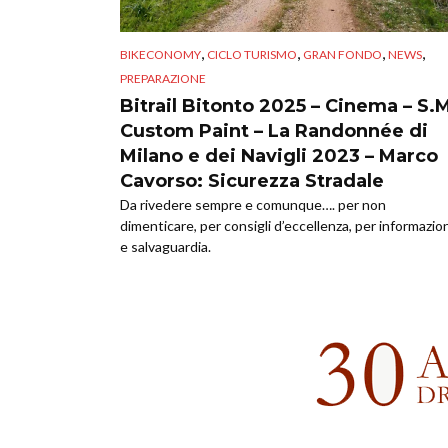
,
,
,
,
BIKECONOMY
CICLO TURISMO
GRAN FONDO
NEWS
PREPARAZIONE
Bitrail Bitonto 2025 – Cinema – S.
Custom Paint – La Randonnée di
Milano e dei Navigli 2023 – Marco
Cavorso: Sicurezza Stradale
Da rivedere sempre e comunque…. per non
dimenticare, per consigli d’eccellenza, per informazio
e salvaguardia.