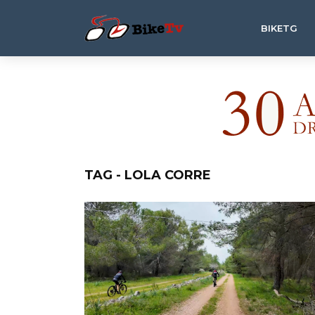
BIKETG
TAG - LOLA CORRE