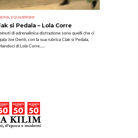
,
NEMA
EQUILIBRISMI
iak si Pedala – Lola Corre
minuti di adrenalinica distrazione sono quelli che ci
gala Joe Denti, con la sua rubrica Ciak si Pedala,
rlandoci di Lola Corre…..