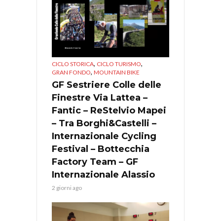
,
,
CICLO STORICA
CICLO TURISMO
,
GRAN FONDO
MOUNTAIN BIKE
GF Sestriere Colle delle
Finestre Via Lattea –
Fantic – ReStelvio Mapei
– Tra Borghi&Castelli –
Internazionale Cycling
Festival – Bottecchia
Factory Team – GF
Internazionale Alassio
2 giorni ago