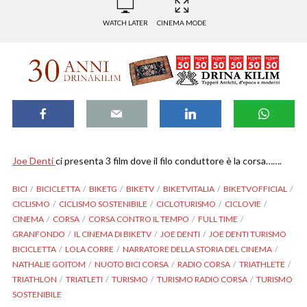
WATCH LATER
CINEMA MODE
Joe Denti
ci presenta 3 film dove il filo conduttore è la corsa…….
BICI
BICICLETTA
BIKETG
BIKETV
BIKETVITALIA
BIKETVOFFICIAL
CICLISMO
CICLISMO SOSTENIBILE
CICLOTURISMO
CICLOVIE
CINEMA
CORSA
CORSA CONTRO IL TEMPO
FULL TIME
GRANFONDO
IL CINEMA DI BIKETV
JOE DENTI
JOE DENTI TURISMO
BICICLETTA
LOLA CORRE
NARRATORE DELLA STORIA DEL CINEMA
NATHALIE GOITOM
NUOTO BICI CORSA
RADIO CORSA
TRIATHLETE
TRIATHLON
TRIATLETI
TURISMO
TURISMO RADIO CORSA
TURISMO
SOSTENIBILE