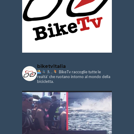
biketvitalia
.
BikeTv raccoglie tutte le
realtà’ che ruotano intorno al mondo della
bicicletta.