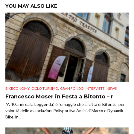
YOU MAY ALSO LIKE
,
,
,
,
BIKECONOMY
CICLO TURISMO
GRAN FONDO
INTERVISTE
NEWS
Francesco Moser in Festa a Bitonto – r
“A 40 anni dalla Leggenda”, è l’omaggio che la città di Bitonto, per
volontà delle associazioni Polisportiva Amici di Marco e Dynamik
Bike, in...