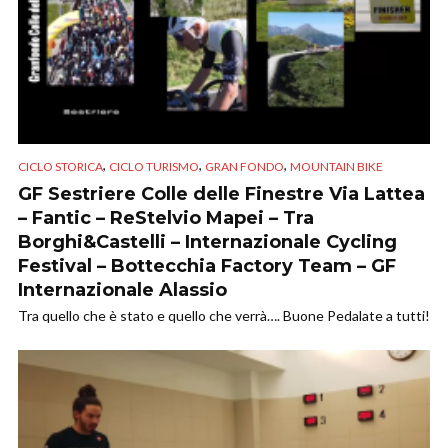
,
,
,
CICLO STORICA
CICLO TURISMO
GRAN FONDO
MOUNTAIN BIKE
GF Sestriere Colle delle Finestre Via Lattea
– Fantic – ReStelvio Mapei – Tra
Borghi&Castelli – Internazionale Cycling
Festival – Bottecchia Factory Team – GF
Internazionale Alassio
Tra quello che è stato e quello che verrà…. Buone Pedalate a tutti!