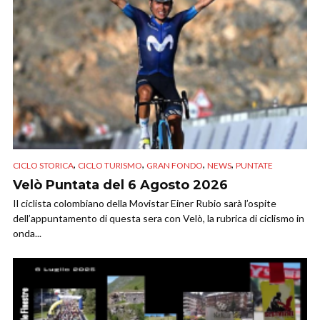
,
,
,
,
CICLO STORICA
CICLO TURISMO
GRAN FONDO
NEWS
PUNTATE
Velò Puntata del 6 Agosto 2026
Il ciclista colombiano della Movistar Einer Rubio sarà l’ospite
dell’appuntamento di questa sera con Velò, la rubrica di ciclismo in
onda...