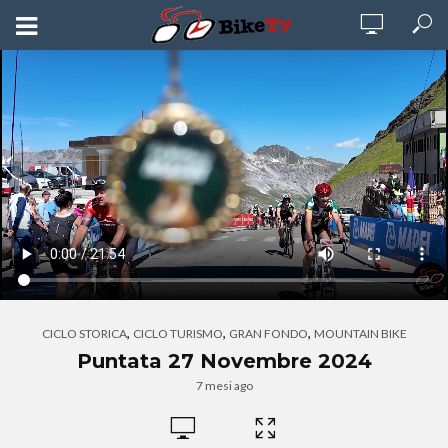
,
,
,
CICLO STORICA
CICLO TURISMO
GRAN FONDO
MOUNTAIN BIKE
Puntata 27 Novembre 2024
7 mesi ago