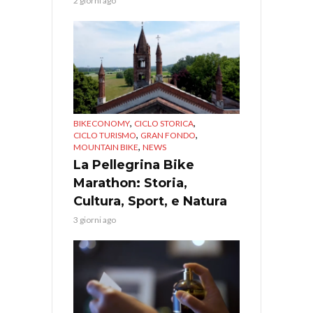
2 giorni ago
,
,
BIKECONOMY
CICLO STORICA
,
,
CICLO TURISMO
GRAN FONDO
,
MOUNTAIN BIKE
NEWS
La Pellegrina Bike
Marathon: Storia,
Cultura, Sport, e Natura
3 giorni ago