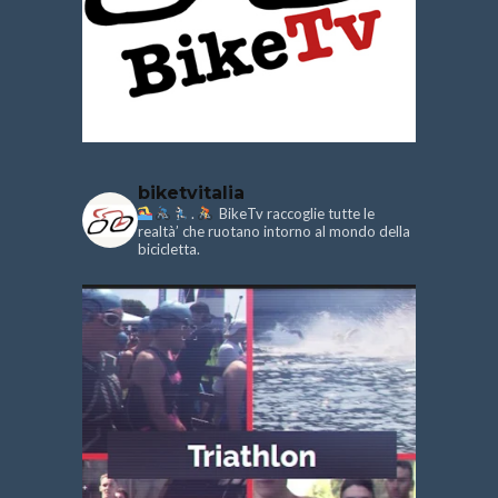
biketvitalia
.
BikeTv raccoglie tutte le
realtà’ che ruotano intorno al mondo della
bicicletta.