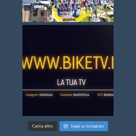
Carica altro
Segui su Instagram