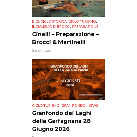
,
,
,
BICI
CICLO STORICA
CICLO TURISMO
,
IL CICLISMO DI BROCCI
PREPARAZIONE
Cinelli – Preparazione –
Brocci & Martinelli
2 giorni ago
,
,
CICLO TURISMO
GRAN FONDO
NEWS
Granfondo dei Laghi
della Garfagnana 28
Giugno 2026