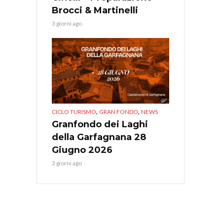
Brocci & Martinelli
3 giorni ago
,
,
CICLO TURISMO
GRAN FONDO
NEWS
Granfondo dei Laghi
della Garfagnana 28
Giugno 2026
3 giorni ago