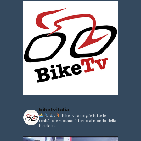
biketvitalia
.
BikeTv raccoglie tutte le
realtà’ che ruotano intorno al mondo della
bicicletta.