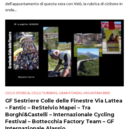
dell’appuntamento di questa sera con Velò, la rubrica di ciclismo in
onda...
,
,
,
CICLO STORICA
CICLO TURISMO
GRAN FONDO
MOUNTAIN BIKE
GF Sestriere Colle delle Finestre Via Lattea
– Fantic – ReStelvio Mapei – Tra
Borghi&Castelli – Internazionale Cycling
Festival – Bottecchia Factory Team – GF
Internazionale Alassio