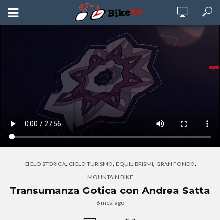
,
,
,
,
CICLO STORICA
CICLO TURISMO
EQUILIBRISMI
GRAN FONDO
MOUNTAIN BIKE
Transumanza Gotica con Andrea Satta
6 mesi ago