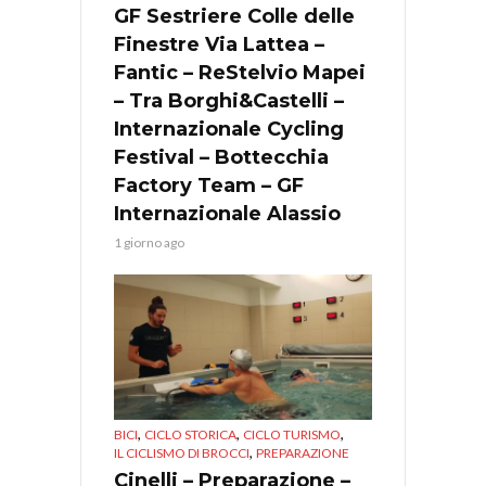
GF Sestriere Colle delle
Finestre Via Lattea –
Fantic – ReStelvio Mapei
– Tra Borghi&Castelli –
Internazionale Cycling
Festival – Bottecchia
Factory Team – GF
Internazionale Alassio
1 giorno ago
,
,
,
BICI
CICLO STORICA
CICLO TURISMO
,
IL CICLISMO DI BROCCI
PREPARAZIONE
Cinelli – Preparazione –