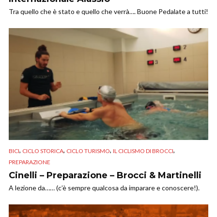
Tra quello che è stato e quello che verrà…. Buone Pedalate a tutti!
,
,
,
,
BICI
CICLO STORICA
CICLO TURISMO
IL CICLISMO DI BROCCI
PREPARAZIONE
Cinelli – Preparazione – Brocci & Martinelli
A lezione da…… (c’è sempre qualcosa da imparare e conoscere!).