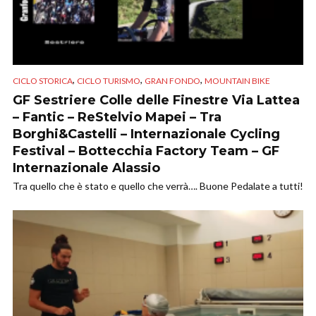
,
,
,
CICLO STORICA
CICLO TURISMO
GRAN FONDO
MOUNTAIN BIKE
GF Sestriere Colle delle Finestre Via Lattea
– Fantic – ReStelvio Mapei – Tra
Borghi&Castelli – Internazionale Cycling
Festival – Bottecchia Factory Team – GF
Internazionale Alassio
Tra quello che è stato e quello che verrà…. Buone Pedalate a tutti!