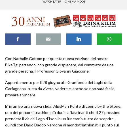
WATCH LATER
CINEMA MODE
Con Nathalie Goitom per questa nuova edizione del nostro
BikeTg, partendo, con grande dispiacere, dal commiato da una
grande persona, il Professor Giovanni Giaccone.
Appuntamento per il 28 giugno alla Granfondo dei Laghi della
Garfagnana, tutta da vivere, vedere e, anche se non sarà facile,
provare a vincere.
E’ in arrivo una nuova sfida: AlpsMan Ponte di Legno by the Stone,
uno dei percorsi triathlon più duri e affascinanti che il 27 prossimo
prenderà il via dal Lago d’Iseo in un itinerario tutto da scoprire,
quindi con Dario Daddo Nardone di mondotriathlon.it, il punto sul