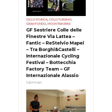
,
,
CICLO STORICA
CICLO TURISMO
,
GRAN FONDO
MOUNTAIN BIKE
GF Sestriere Colle delle
Finestre Via Lattea –
Fantic – ReStelvio Mapei
– Tra Borghi&Castelli –
Internazionale Cycling
Festival – Bottecchia
Factory Team – GF
Internazionale Alassio
2 giorni ago