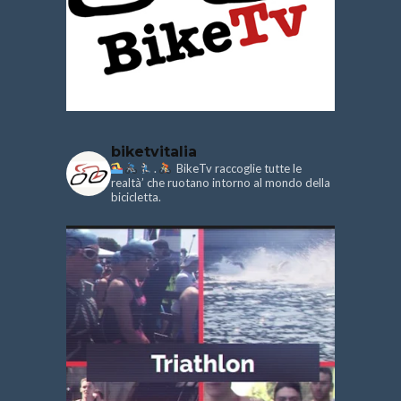
biketvitalia
.
BikeTv raccoglie tutte le
realtà’ che ruotano intorno al mondo della
bicicletta.