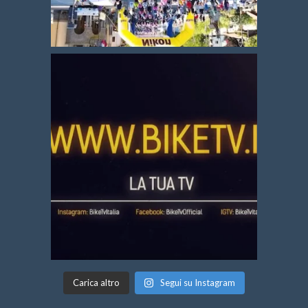
Carica altro
Segui su Instagram