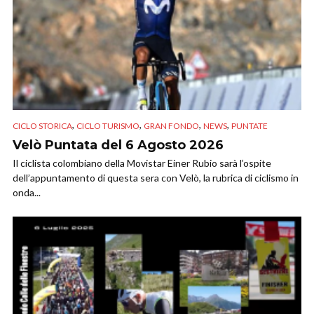
,
,
,
,
CICLO STORICA
CICLO TURISMO
GRAN FONDO
NEWS
PUNTATE
Velò Puntata del 6 Agosto 2026
Il ciclista colombiano della Movistar Einer Rubio sarà l’ospite
dell’appuntamento di questa sera con Velò, la rubrica di ciclismo in
onda...