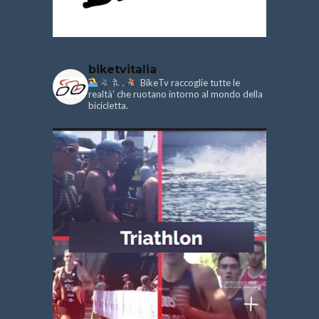
biketvitalia
.
BikeTv raccoglie tutte le
realtà’ che ruotano intorno al mondo della
bicicletta.