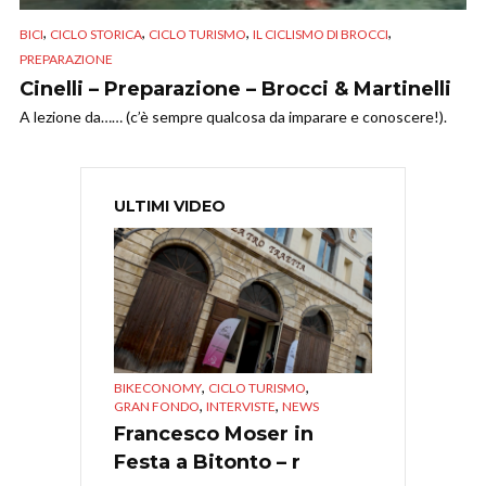
,
,
,
,
BICI
CICLO STORICA
CICLO TURISMO
IL CICLISMO DI BROCCI
PREPARAZIONE
Cinelli – Preparazione – Brocci & Martinelli
A lezione da…… (c’è sempre qualcosa da imparare e conoscere!).
ULTIMI VIDEO
,
,
BIKECONOMY
CICLO TURISMO
,
,
GRAN FONDO
INTERVISTE
NEWS
Francesco Moser in
Festa a Bitonto – r