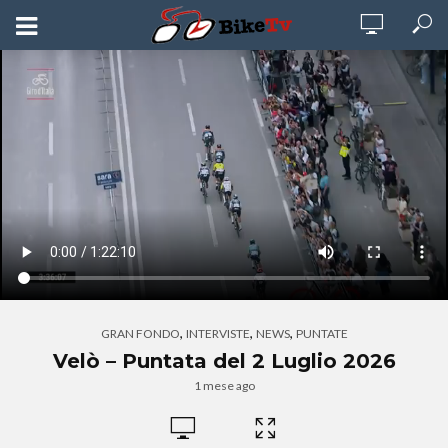
,
,
,
GRAN FONDO
INTERVISTE
NEWS
PUNTATE
Velò – Puntata del 2 Luglio 2026
1 mese ago