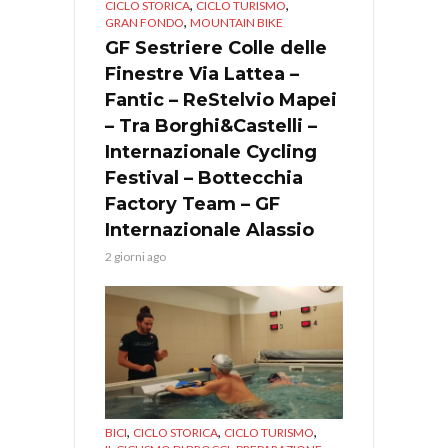
,
,
CICLO STORICA
CICLO TURISMO
,
GRAN FONDO
MOUNTAIN BIKE
GF Sestriere Colle delle
Finestre Via Lattea –
Fantic – ReStelvio Mapei
– Tra Borghi&Castelli –
Internazionale Cycling
Festival – Bottecchia
Factory Team – GF
Internazionale Alassio
2 giorni ago
,
,
,
BICI
CICLO STORICA
CICLO TURISMO