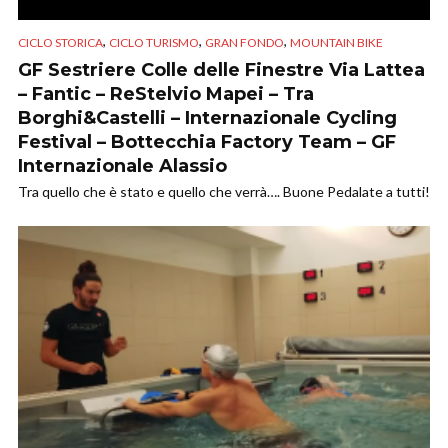
,
,
,
CICLO STORICA
CICLO TURISMO
GRAN FONDO
MOUNTAIN BIKE
GF Sestriere Colle delle Finestre Via Lattea
– Fantic – ReStelvio Mapei – Tra
Borghi&Castelli – Internazionale Cycling
Festival – Bottecchia Factory Team – GF
Internazionale Alassio
Tra quello che è stato e quello che verrà…. Buone Pedalate a tutti!