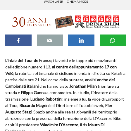
WATCH LATER
CINEMA MODE
L’inizio del Tour de France
, i favoriti e le tappe più emozionanti
dell’edizione numero 113,
al centro dell’appuntamento 17 con
Velò
, la rubrica settimanale di ciclismo in onda in diretta su Rete8 a
partire dalle ore 21. Nel corso della puntata,
analisi anche dei
Campionati italiani
che hanno visto
Jonathan Milan
trionfare su
strada e
Filippo Ganna
a cronometro. In studio, l’ideatore della
trasmissione,
Luciano Rabottini
; insieme a lui, la voce di Eurosport
al Tour,
Riccardo Magrini
e il Direttore di Tuttobiciweb,
Pier
Augusto Stagi
. Spazio anche alle realtà giovanili del territoprio
abruzzese con la presenza della formazione della D’Ascenzo Bike:
ospiti il presidente
Wladimiro D’Ascenzo
, il ds
Mauro Di