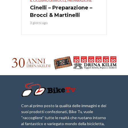
,
IL CICLISMO DI BROCCI
PREPARAZIONE
Cinelli – Preparazione –
Brocci & Martinelli
3 giorni ago
Con al primo posto la qualità delle immagini e dei
suoi prodotti confezionati, Bike Tv, vuole
“raccogliere” tutte le realtà che ruotano intorno
al fantastico e variegato mondo della bicicletta,