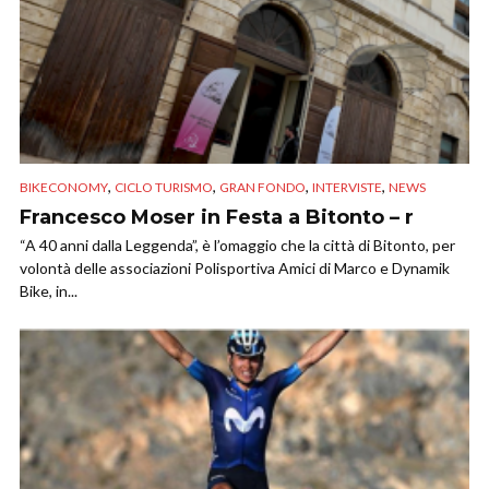
,
,
,
,
BIKECONOMY
CICLO TURISMO
GRAN FONDO
INTERVISTE
NEWS
Francesco Moser in Festa a Bitonto – r
“A 40 anni dalla Leggenda”, è l’omaggio che la città di Bitonto, per
volontà delle associazioni Polisportiva Amici di Marco e Dynamik
Bike, in...