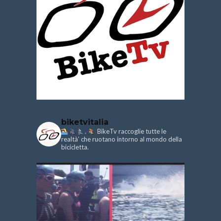
biketvitalia
.
BikeTv raccoglie tutte le
realtà’ che ruotano intorno al mondo della
bicicletta.