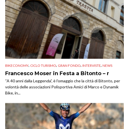
,
,
,
,
BIKECONOMY
CICLO TURISMO
GRAN FONDO
INTERVISTE
NEWS
Francesco Moser in Festa a Bitonto – r
“A 40 anni dalla Leggenda”, è l’omaggio che la città di Bitonto, per
volontà delle associazioni Polisportiva Amici di Marco e Dynamik
Bike, in...