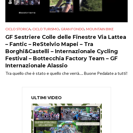
,
,
,
CICLO STORICA
CICLO TURISMO
GRAN FONDO
MOUNTAIN BIKE
GF Sestriere Colle delle Finestre Via Lattea
– Fantic – ReStelvio Mapei – Tra
Borghi&Castelli – Internazionale Cycling
Festival – Bottecchia Factory Team – GF
Internazionale Alassio
Tra quello che è stato e quello che verrà…. Buone Pedalate a tutti!
ULTIMI VIDEO