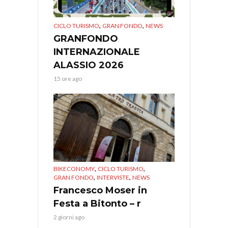
,
,
CICLO TURISMO
GRAN FONDO
NEWS
GRANFONDO
INTERNAZIONALE
ALASSIO 2026
15 ore ago
,
,
BIKECONOMY
CICLO TURISMO
,
,
GRAN FONDO
INTERVISTE
NEWS
Francesco Moser in
Festa a Bitonto – r
2 giorni ago