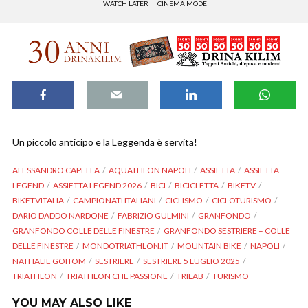
WATCH LATER
CINEMA MODE
Un piccolo anticipo e la Leggenda è servita!
ALESSANDRO CAPELLA
AQUATHLON NAPOLI
ASSIETTA
ASSIETTA
LEGEND
ASSIETTA LEGEND 2026
BICI
BICICLETTA
BIKETV
BIKETVITALIA
CAMPIONATI ITALIANI
CICLISMO
CICLOTURISMO
DARIO DADDO NARDONE
FABRIZIO GULMINI
GRANFONDO
GRANFONDO COLLE DELLE FINESTRE
GRANFONDO SESTRIERE – COLLE
DELLE FINESTRE
MONDOTRIATHLON.IT
MOUNTAIN BIKE
NAPOLI
NATHALIE GOITOM
SESTRIERE
SESTRIERE 5 LUGLIO 2025
TRIATHLON
TRIATHLON CHE PASSIONE
TRILAB
TURISMO
YOU MAY ALSO LIKE