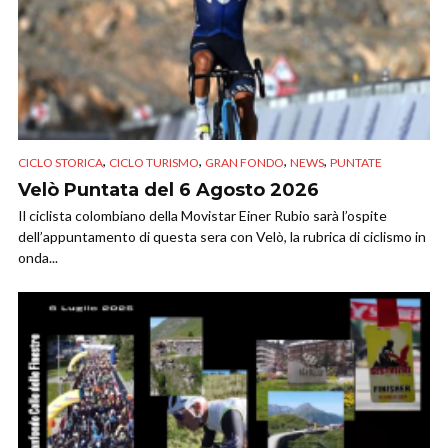
,
,
,
,
CICLO STORICA
CICLO TURISMO
GRAN FONDO
NEWS
PUNTATE
Velò Puntata del 6 Agosto 2026
Il ciclista colombiano della Movistar Einer Rubio sarà l’ospite
dell’appuntamento di questa sera con Velò, la rubrica di ciclismo in
onda...