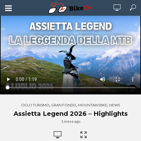
,
,
,
CICLO TURISMO
GRAN FONDO
MOUNTAIN BIKE
NEWS
Assietta Legend 2026 – Highlights
1 mese ago