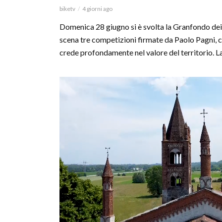
biketv
4 giorni ago
Domenica 28 giugno si è svolta la Granfondo dei
scena tre competizioni firmate da Paolo Pagni, 
crede profondamente nel valore del territorio. La