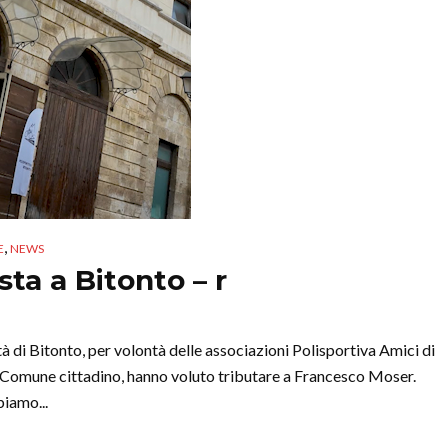
,
E
NEWS
ta a Bitonto – r
tà di Bitonto, per volontà delle associazioni Polisportiva Amici di
 Comune cittadino, hanno voluto tributare a Francesco Moser.
iamo...