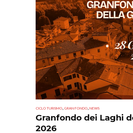
,
,
CICLO TURISMO
GRAN FONDO
NEWS
Granfondo dei Laghi d
2026