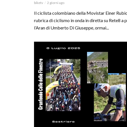
biketv
2 giorni ago
Il ciclista colombiano della Movistar Einer Rubio
rubrica di ciclismo in onda in diretta su Rete8 a 
l’Aran di Umberto Di Giuseppe, ormai...