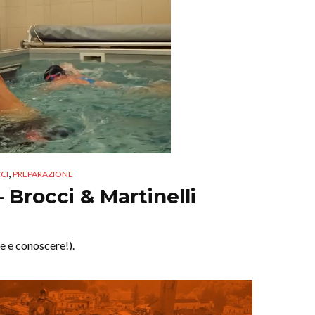
,
CCI
PREPARAZIONE
– Brocci & Martinelli
e e conoscere!).