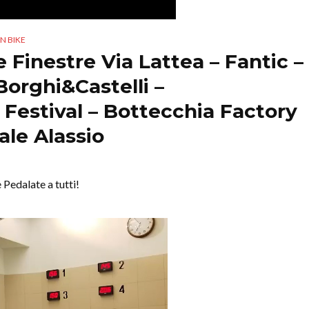
N BIKE
e Finestre Via Lattea – Fantic –
Borghi&Castelli –
 Festival – Bottecchia Factory
ale Alassio
 Pedalate a tutti!