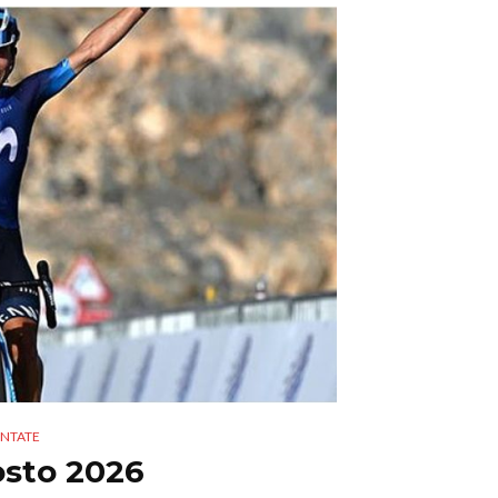
NTATE
osto 2026