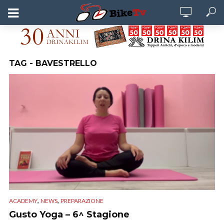
TAG - BAVESTRELLO
,
,
ACADEMY
NEWS
PREPARAZIONE
Gusto Yoga – 6^ Stagione