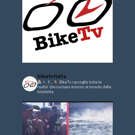
biketvitalia
.
BikeTv raccoglie tutte le
realtà’ che ruotano intorno al mondo della
bicicletta.