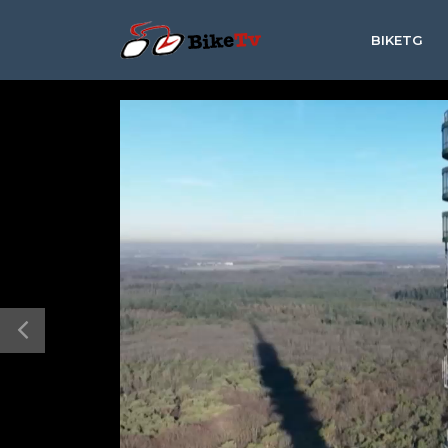
BIKETG