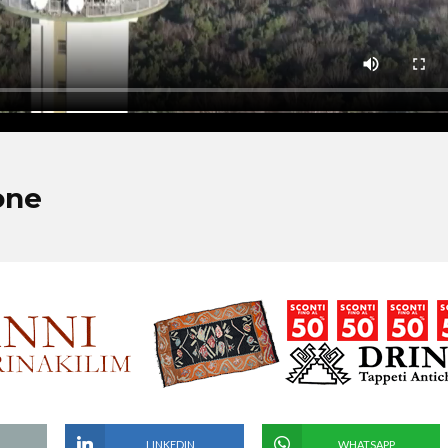
one
LINKEDIN
WHATSAPP