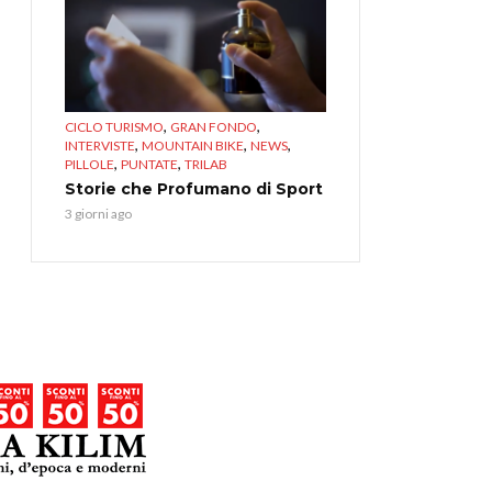
,
,
CICLO TURISMO
GRAN FONDO
,
,
,
INTERVISTE
MOUNTAIN BIKE
NEWS
,
,
PILLOLE
PUNTATE
TRILAB
Storie che Profumano di Sport
3 giorni ago