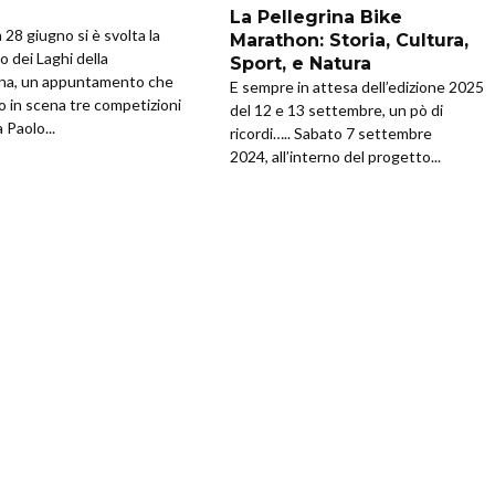
La Pellegrina Bike
28 giugno si è svolta la
Marathon: Storia, Cultura,
 dei Laghi della
Sport, e Natura
na, un appuntamento che
E sempre in attesa dell’edizione 2025
o in scena tre competizioni
del 12 e 13 settembre, un pò di
 Paolo...
ricordi….. Sabato 7 settembre
2024, all’interno del progetto...