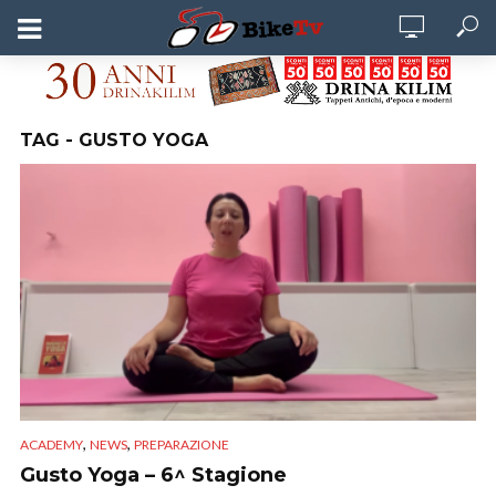
TAG - GUSTO YOGA
,
,
ACADEMY
NEWS
PREPARAZIONE
Gusto Yoga – 6^ Stagione