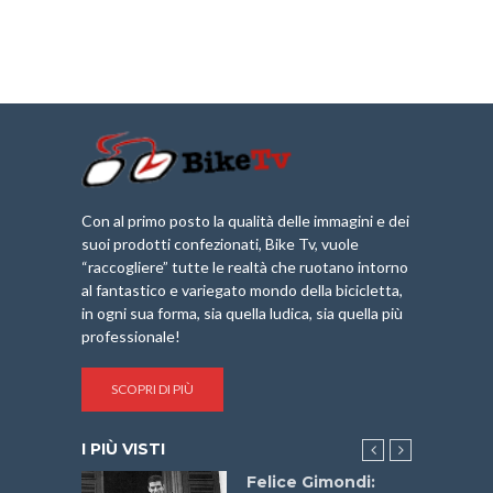
Con al primo posto la qualità delle immagini e dei
suoi prodotti confezionati, Bike Tv, vuole
“raccogliere” tutte le realtà che ruotano intorno
al fantastico e variegato mondo della bicicletta,
in ogni sua forma, sia quella ludica, sia quella più
professionale!
SCOPRI DI PIÙ
I PIÙ VISTI
do “La
Felice Gimondi: