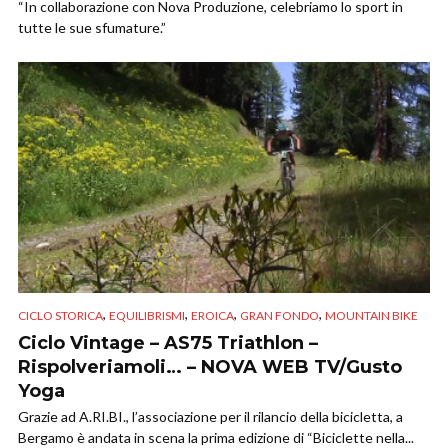
“In collaborazione con Nova Produzione, celebriamo lo sport in
tutte le sue sfumature.”
,
,
,
,
CICLO STORICA
EQUILIBRISMI
EROICA
GRAN FONDO
MOUNTAIN BIKE
Ciclo Vintage – AS75 Triathlon –
Rispolveriamoli… – NOVA WEB TV/Gusto
Yoga
Grazie ad A.RI.BI., l’associazione per il rilancio della bicicletta, a
Bergamo è andata in scena la prima edizione di “Biciclette nella...