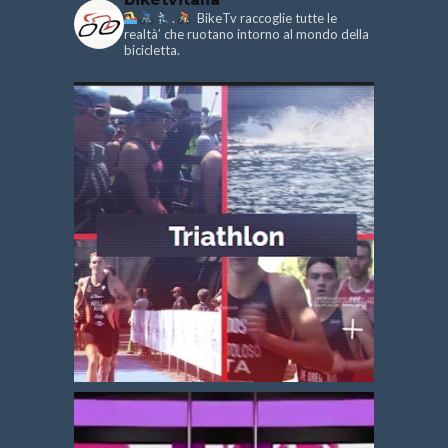
.
BikeTv raccoglie tutte le
realtà’ che ruotano intorno al mondo della
bicicletta.