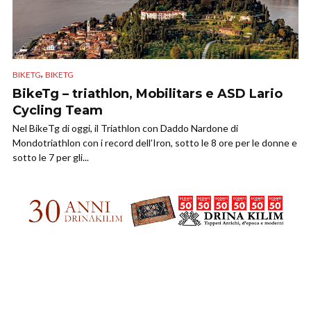
,
BIKETG
BIKETG
BikeTg – triathlon, Mobilitars e ASD Lario
Cycling Team
Nel BikeTg di oggi, il Triathlon con Daddo Nardone di
Mondotriathlon con i record dell’Iron, sotto le 8 ore per le donne e
sotto le 7 per gli...