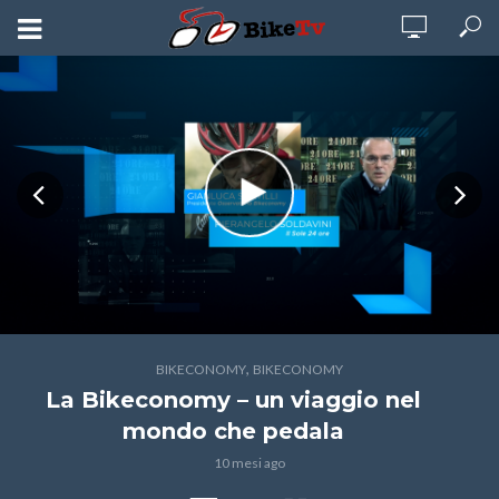
,
BIKECONOMY
BIKECONOMY
La Bikeconomy – un viaggio nel
mondo che pedala
10 mesi ago