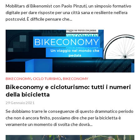
Mobilitars di Bikenomist con Paolo Pinzuti, un simposio formativo
digitale per dare risposte per una città sana e resiliente nell’era
postcovid. È difficile pensare che...
,
,
BIKECONOMY
CICLO TURISMO
BIKECONOMY
Bikeconomy e cicloturismo: tutti i numeri
della bicicletta
29 Gennaio 2021
Se dobbiamo trarre le conseguenze di questo drammatico periodo
che non è ancora finito, possiamo dire che per la bicicletta è
veramente un momento di svolta che dovrà...