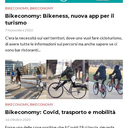
,
BIKECONOMY
BIKECONOMY
Bikeconomy: Bikeness, nuova app per il
turismo
7 Novembre 2020
C’era la necessità sui vari territori, dove uno vuol fare cicloturismo,
di avere tutte le informazioni sui percorsi ma anche sapere se ci
sono bar ristoranti...
,
BIKECONOMY
BIKECONOMY
Bikeconomy: Covid, trasporto e mobilità
16 Ottobre 2020
Forse una delle cose positive che il Covid-19 ci lascia, riguarda