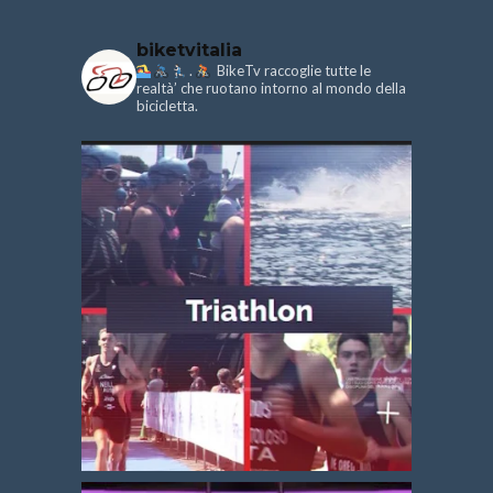
biketvitalia
.
BikeTv raccoglie tutte le
realtà’ che ruotano intorno al mondo della
bicicletta.