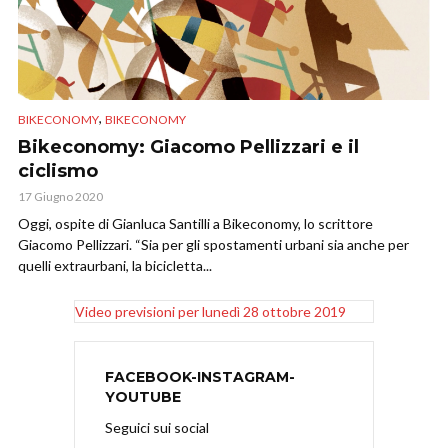
,
BIKECONOMY
BIKECONOMY
Bikeconomy: Giacomo Pellizzari e il
ciclismo
17 Giugno 2020
Oggi, ospite di Gianluca Santilli a Bikeconomy, lo scrittore
Giacomo Pellizzari. “Sia per gli spostamenti urbani sia anche per
quelli extraurbani, la bicicletta...
Video previsioni per lunedì 28 ottobre 2019
FACEBOOK-INSTAGRAM-
YOUTUBE
Seguici sui social