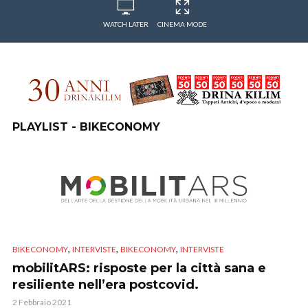
WATCH LATER
CINEMA MODE
PLAYLIST - BIKECONOMY
,
,
,
BIKECONOMY
INTERVISTE
BIKECONOMY
INTERVISTE
mobilitARS: risposte per la città sana e
resiliente nell’era postcovid.
2 Febbraio 2021