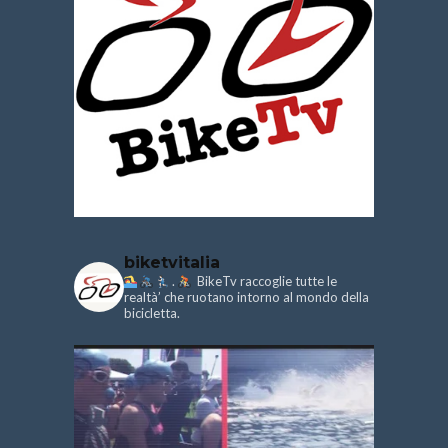
biketvitalia
.
BikeTv raccoglie tutte le
realtà’ che ruotano intorno al mondo della
bicicletta.