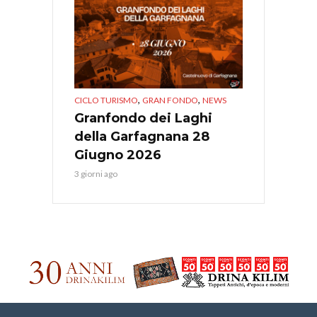
,
,
CICLO TURISMO
GRAN FONDO
NEWS
Granfondo dei Laghi
della Garfagnana 28
Giugno 2026
3 giorni ago