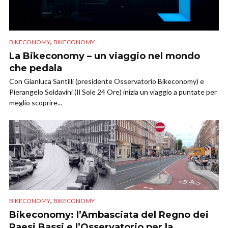
,
BIKECONOMY
BIKECONOMY
La Bikeconomy – un viaggio nel mondo
che pedala
Con Gianluca Santilli (presidente Osservatorio Bikeconomy) e
Pierangelo Soldavini (Il Sole 24 Ore) inizia un viaggio a puntate per
meglio scoprire...
,
BIKECONOMY
BIKECONOMY
Bikeconomy: l’Ambasciata del Regno dei
Paesi Bassi e l’Osservatorio per la