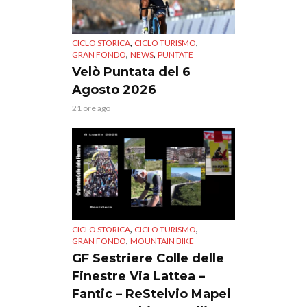
,
,
CICLO STORICA
CICLO TURISMO
,
,
GRAN FONDO
NEWS
PUNTATE
Velò Puntata del 6
Agosto 2026
21 ore ago
,
,
CICLO STORICA
CICLO TURISMO
,
GRAN FONDO
MOUNTAIN BIKE
GF Sestriere Colle delle
Finestre Via Lattea –
Fantic – ReStelvio Mapei