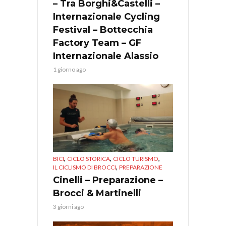
– Tra Borghi&Castelli –
Internazionale Cycling
Festival – Bottecchia
Factory Team – GF
Internazionale Alassio
1 giorno ago
,
,
,
BICI
CICLO STORICA
CICLO TURISMO
,
IL CICLISMO DI BROCCI
PREPARAZIONE
Cinelli – Preparazione –
Brocci & Martinelli
3 giorni ago