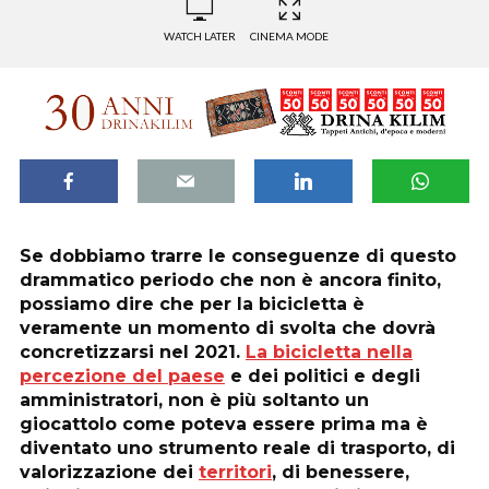
WATCH LATER
CINEMA MODE
Se dobbiamo trarre le conseguenze di questo
drammatico periodo che non è ancora finito,
possiamo dire che per la bicicletta è
veramente un momento di svolta che dovrà
concretizzarsi nel 2021.
La bicicletta nella
percezione del paese
e dei politici e degli
amministratori, non è più soltanto un
giocattolo come poteva essere prima ma è
diventato uno strumento reale di trasporto, di
valorizzazione dei
territori
, di benessere,