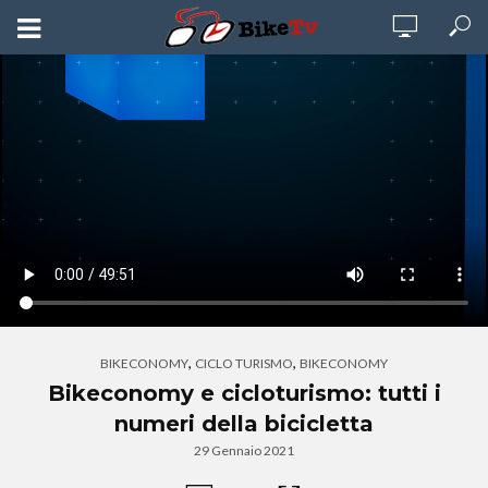
,
,
BIKECONOMY
CICLO TURISMO
BIKECONOMY
Bikeconomy e cicloturismo: tutti i
numeri della bicicletta
29 Gennaio 2021