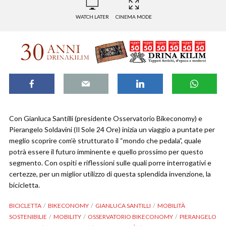
WATCH LATER
CINEMA MODE
Con Gianluca Santilli (presidente Osservatorio Bikeconomy) e
Pierangelo Soldavini (Il Sole 24 Ore) inizia un viaggio a puntate per
meglio scoprire com’è strutturato il “mondo che pedala”, quale
potrà essere il futuro imminente e quello prossimo per questo
segmento. Con ospiti e riflessioni sulle quali porre interrogativi e
certezze, per un miglior utilizzo di questa splendida invenzione, la
bicicletta.
BICICLETTA
BIKECONOMY
GIANLUCA SANTILLI
MOBILITÀ
SOSTENIBILIE
MOBILITY
OSSERVATORIO BIKECONOMY
PIERANGELO