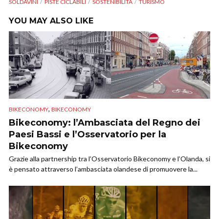
SOLDAVINI
PISTE CICLABILI
SOSTENIBILITÀ
TURISMO
YOU MAY ALSO LIKE
,
BIKECONOMY
BIKECONOMY
Bikeconomy: l’Ambasciata del Regno dei
Paesi Bassi e l’Osservatorio per la
Bikeconomy
Grazie alla partnership tra l’Osservatorio Bikeconomy e l’Olanda, si
è pensato attraverso l’ambasciata olandese di promuovere la...