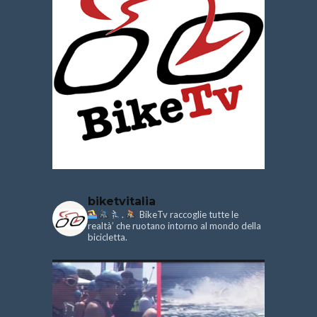
biketvitalia
.
BikeTv raccoglie tutte le
realtà’ che ruotano intorno al mondo della
bicicletta.