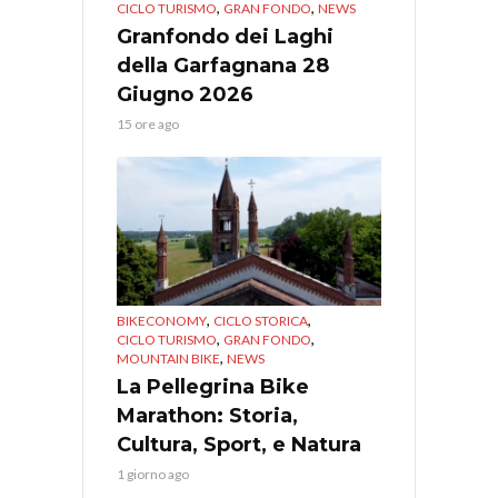
,
,
CICLO TURISMO
GRAN FONDO
NEWS
Granfondo dei Laghi
della Garfagnana 28
Giugno 2026
15 ore ago
,
,
BIKECONOMY
CICLO STORICA
,
,
CICLO TURISMO
GRAN FONDO
,
MOUNTAIN BIKE
NEWS
La Pellegrina Bike
Marathon: Storia,
Cultura, Sport, e Natura
1 giorno ago