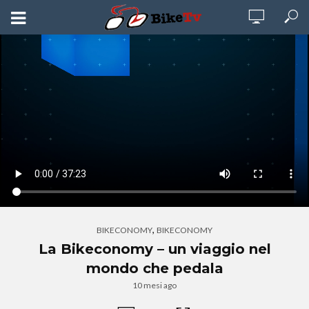
,
BIKECONOMY
BIKECONOMY
La Bikeconomy – un viaggio nel
mondo che pedala
10 mesi ago