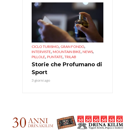
,
,
CICLO TURISMO
GRAN FONDO
,
,
,
INTERVISTE
MOUNTAIN BIKE
NEWS
,
,
PILLOLE
PUNTATE
TRILAB
Storie che Profumano di
Sport
3 giorni ago