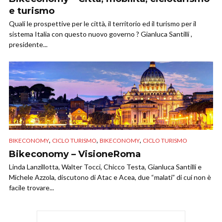
e turismo
Quali le prospettive per le città, il territorio ed il turismo per il
sistema Italia con questo nuovo governo ? Gianluca Santilli ,
presidente...
,
,
,
BIKECONOMY
CICLO TURISMO
BIKECONOMY
CICLO TURISMO
Bikeconomy – VisioneRoma
Linda Lanzillotta, Walter Tocci, Chicco Testa, Gianluca Santilli e
Michele Azzola, discutono di Atac e Acea, due “malati” di cui non è
facile trovare...