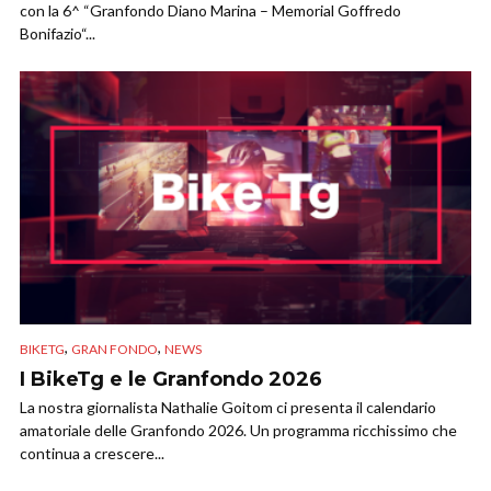
con la 6^ “Granfondo Diano Marina – Memorial Goffredo
Bonifazio“...
,
,
BIKETG
GRAN FONDO
NEWS
I BikeTg e le Granfondo 2026
La nostra giornalista Nathalie Goitom ci presenta il calendario
amatoriale delle Granfondo 2026. Un programma ricchissimo che
continua a crescere...