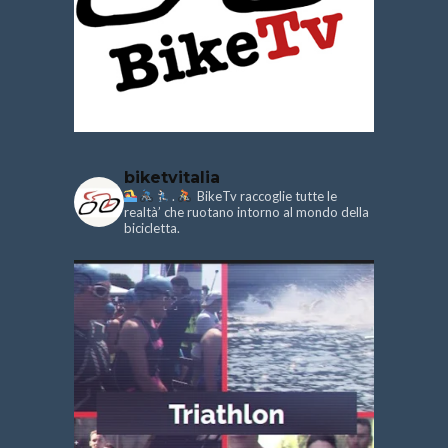
biketvitalia
.
BikeTv raccoglie tutte le
realtà’ che ruotano intorno al mondo della
bicicletta.