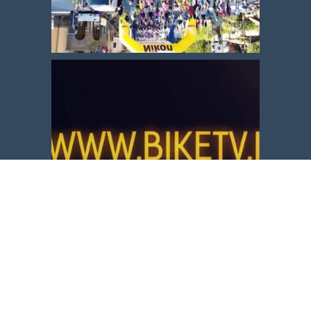
Carica altro
Segui su Instagram