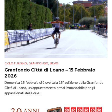
,
,
CICLO TURISMO
GRAN FONDO
NEWS
Granfondo Città di Loano – 15 Febbraio
2026
Domenica 15 febbraio si è svolta la 15ª edizione della Granfondo
Città di Loano, un appuntamento ormai immancabile per gli
appassionati delle due...