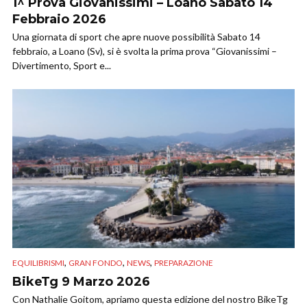
1^ Prova Giovanissimi – Loano Sabato 14
Febbraio 2026
Una giornata di sport che apre nuove possibilità Sabato 14
febbraio, a Loano (Sv), si è svolta la prima prova “Giovanissimi –
Divertimento, Sport e...
,
,
,
EQUILIBRISMI
GRAN FONDO
NEWS
PREPARAZIONE
BikeTg 9 Marzo 2026
Con Nathalie Goitom, apriamo questa edizione del nostro BikeTg