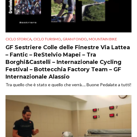
,
,
,
CICLO STORICA
CICLO TURISMO
GRAN FONDO
MOUNTAIN BIKE
GF Sestriere Colle delle Finestre Via Lattea
– Fantic – ReStelvio Mapei – Tra
Borghi&Castelli – Internazionale Cycling
Festival – Bottecchia Factory Team – GF
Internazionale Alassio
Tra quello che è stato e quello che verrà…. Buone Pedalate a tutti!