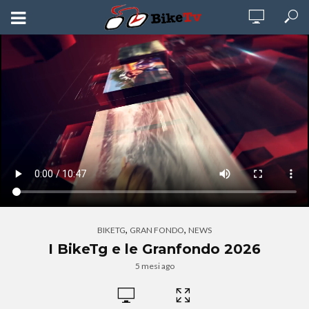
,
,
BIKETG
GRAN FONDO
NEWS
I BikeTg e le Granfondo 2026
5 mesi ago