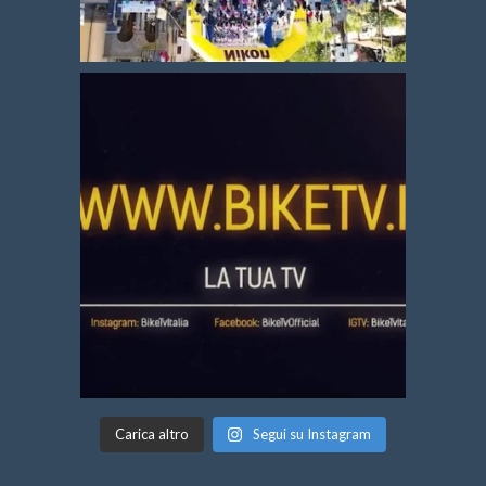
Carica altro
Segui su Instagram