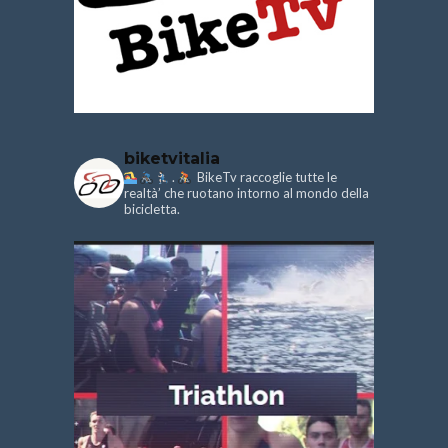
biketvitalia
.
BikeTv raccoglie tutte le
realtà’ che ruotano intorno al mondo della
bicicletta.