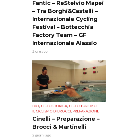
Fantic – ReStelvio Mapei
– Tra Borghi&Castelli –
Internazionale Cycling
Festival – Bottecchia
Factory Team – GF
Internazionale Alassio
2 ore ago
,
,
,
BICI
CICLO STORICA
CICLO TURISMO
,
IL CICLISMO DI BROCCI
PREPARAZIONE
Cinelli – Preparazione –
Brocci & Martinelli
2 giorni ago