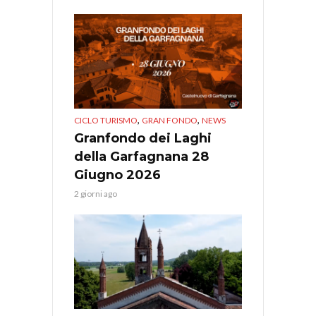
,
,
CICLO TURISMO
GRAN FONDO
NEWS
Granfondo dei Laghi
della Garfagnana 28
Giugno 2026
2 giorni ago