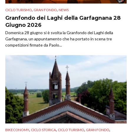
,
,
CICLO TURISMO
GRAN FONDO
NEWS
Granfondo dei Laghi della Garfagnana 28
Giugno 2026
Domenica 28 giugno si è svolta la Granfondo dei Laghi della
Garfagnana, un appuntamento che ha portato in scena tre
competizioni firmate da Paolo...
,
,
,
,
BIKECONOMY
CICLO STORICA
CICLO TURISMO
GRAN FONDO