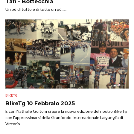
Tafi – Bottecchia
Un pò di tutto e di tutto un pò…..
BIKETG
BikeTg 10 Febbraio 2025
E con Nathalie Goitom si apre la nuova edizione del nostro BikeTg
con l’approssimarsi della Granfondo Internazionale Laigueglia di
Vittorio...