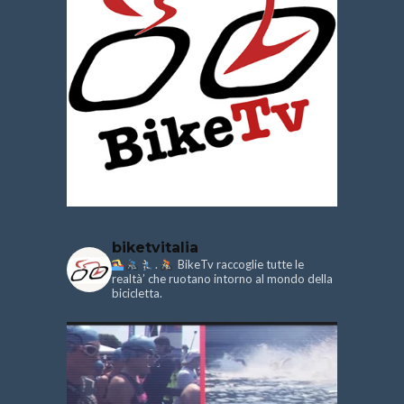
biketvitalia
.
BikeTv raccoglie tutte le
realtà’ che ruotano intorno al mondo della
bicicletta.