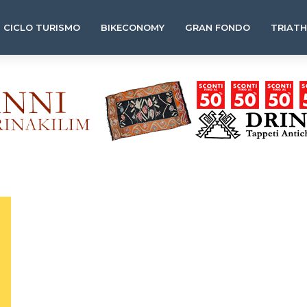
CICLO TURISMO
BIKECONOMY
GRAN FONDO
TRIAT