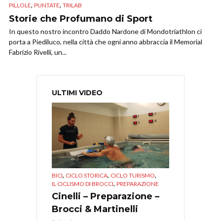
,
,
PILLOLE
PUNTATE
TRILAB
Storie che Profumano di Sport
In questo nostro incontro Daddo Nardone di Mondotriathlon ci
porta a Piediluco, nella città che ogni anno abbraccia il Memorial
Fabrizio Rivelli, un...
ULTIMI VIDEO
,
,
,
BICI
CICLO STORICA
CICLO TURISMO
,
IL CICLISMO DI BROCCI
PREPARAZIONE
Cinelli – Preparazione –
Brocci & Martinelli