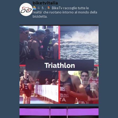
biketvitalia
.
BikeTv raccoglie tutte le
realtà’ che ruotano intorno al mondo della
bicicletta.