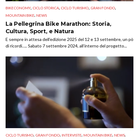
,
,
,
,
BIKECONOMY
CICLO STORICA
CICLO TURISMO
GRAN FONDO
,
MOUNTAIN BIKE
NEWS
La Pellegrina Bike Marathon: Storia,
Cultura, Sport, e Natura
E sempre in attesa dell’edizione 2025 del 12 e 13 settembre, un pò
di ricordi….. Sabato 7 settembre 2024, all’interno del progetto...
,
,
,
,
,
CICLO TURISMO
GRAN FONDO
INTERVISTE
MOUNTAIN BIKE
NEWS