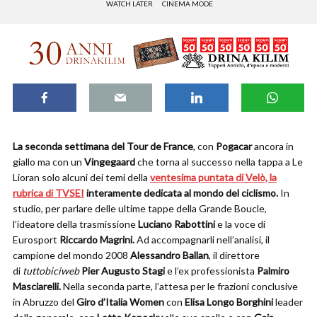
WATCH LATER
CINEMA MODE
La seconda settimana del Tour de France
, con
Pogacar
ancora in
giallo ma con un
Vingegaard
che torna al successo nella tappa a Le
Lioran solo alcuni dei temi della
ventesima puntata di Velò, la
rubrica di TVSEI
interamente dedicata al mondo del ciclismo.
In
studio, per parlare delle ultime tappe della Grande Boucle,
l’ideatore della trasmissione
Luciano Rabottini
e la voce di
Eurosport
Riccardo Magrini.
Ad accompagnarli nell’analisi, il
campione del mondo 2008
Alessandro Ballan
, il direttore
di
tuttobiciweb
Pier Augusto Stagi
e l’ex professionista
Palmiro
Masciarelli.
Nella seconda parte, l’attesa per le frazioni conclusive
in Abruzzo del
Giro d’Italia Women
con
Elisa Longo Borghini
leader