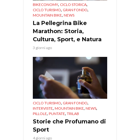
,
,
BIKECONOMY
CICLO STORICA
,
,
CICLO TURISMO
GRAN FONDO
,
MOUNTAIN BIKE
NEWS
La Pellegrina Bike
Marathon: Storia,
Cultura, Sport, e Natura
3 giorni ago
,
,
CICLO TURISMO
GRAN FONDO
,
,
,
INTERVISTE
MOUNTAIN BIKE
NEWS
,
,
PILLOLE
PUNTATE
TRILAB
Storie che Profumano di
Sport
4 giorni ago