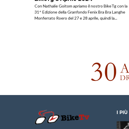
Con Nathalie Goitom apriamo il nostro BikeTg con la
31^ Edizione della Granfondo Fenix Bra Bra Langhe
Monferrato Roero del 27 e 28 aprile, quindi la...
I PIÙ
Granfondo
Aspettando “La
Internazionale
Pellegrina Bike