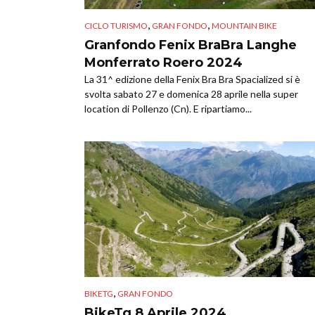
,
,
CICLO TURISMO
GRAN FONDO
MOUNTAIN BIKE
Granfondo Fenix BraBra Langhe
Monferrato Roero 2024
La 31^ edizione della Fenix Bra Bra Spacialized si è
svolta sabato 27 e domenica 28 aprile nella super
location di Pollenzo (Cn). E ripartiamo...
,
BIKETG
GRAN FONDO
BikeTg 8 Aprile 2024