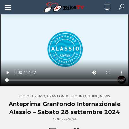
,
,
,
CICLO TURISMO
GRAN FONDO
MOUNTAIN BIKE
NEWS
Anteprima Granfondo Internazionale
Alassio – Sabato 28 settembre 2024
1 Ottobre 2024