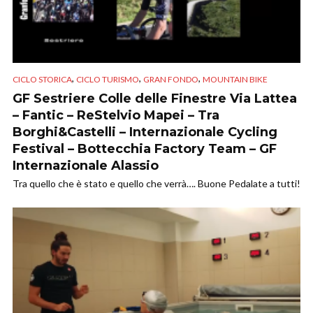
,
,
,
CICLO STORICA
CICLO TURISMO
GRAN FONDO
MOUNTAIN BIKE
GF Sestriere Colle delle Finestre Via Lattea
– Fantic – ReStelvio Mapei – Tra
Borghi&Castelli – Internazionale Cycling
Festival – Bottecchia Factory Team – GF
Internazionale Alassio
Tra quello che è stato e quello che verrà…. Buone Pedalate a tutti!