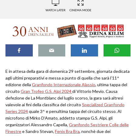
WATCH LATER
CINEMA MODE
E in attesa della gara di domenica 29 settembre, giornata dedicata
agli ultimi preparativi e messa a punto di quella che sarà l’11^
edizione della
Granfondo Internazionale Alassio
, ultima tappa del
circuito
Gran Trofeo G.S. Alpi 2024
di Vittorio Mevio. Causa
defezione de La Montblanc del luglio scorso, la gara sarà altresì
valevole ai fini della classifica del circuito
Specialized Granfondo
Series 2024
quale 3^ e penultima tappa del circuito stesso. Al
microfono di Mirko D’Amato, addetto stampa G.S. Alpi, gli
organizzatori Alessandro Capella,
Granfondo Sestriere Colle delle
Finestre
e Sandro Stevan,
Fenix Bra Bra
, nonchè due dei