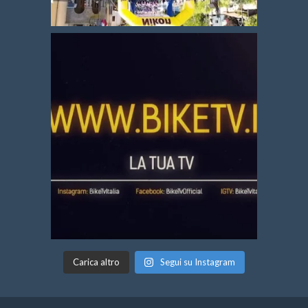
Carica altro
Segui su Instagram