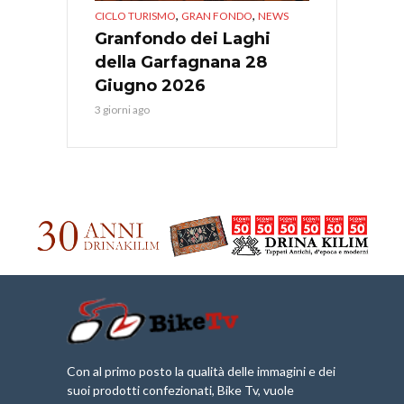
,
,
CICLO TURISMO
GRAN FONDO
NEWS
Granfondo dei Laghi
della Garfagnana 28
Giugno 2026
3 giorni ago
Con al primo posto la qualità delle immagini e dei
suoi prodotti confezionati, Bike Tv, vuole