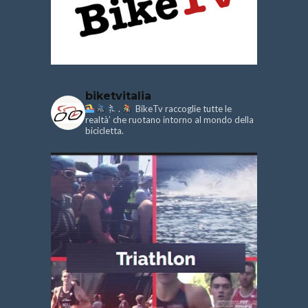
biketvitalia
.
BikeTv raccoglie tutte le
realtà’ che ruotano intorno al mondo della
bicicletta.