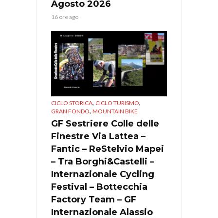
Agosto 2026
16 ore ago
,
,
CICLO STORICA
CICLO TURISMO
,
GRAN FONDO
MOUNTAIN BIKE
GF Sestriere Colle delle
Finestre Via Lattea –
Fantic – ReStelvio Mapei
– Tra Borghi&Castelli –
Internazionale Cycling
Festival – Bottecchia
Factory Team – GF
Internazionale Alassio