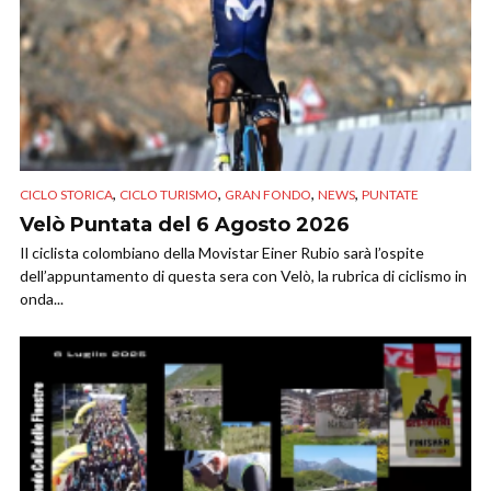
,
,
,
,
CICLO STORICA
CICLO TURISMO
GRAN FONDO
NEWS
PUNTATE
Velò Puntata del 6 Agosto 2026
Il ciclista colombiano della Movistar Einer Rubio sarà l’ospite
dell’appuntamento di questa sera con Velò, la rubrica di ciclismo in
onda...