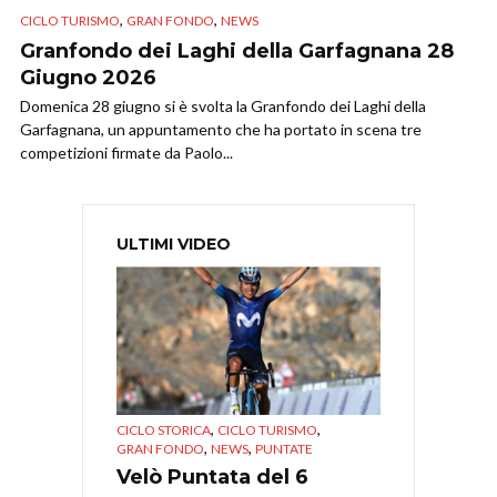
,
,
CICLO TURISMO
GRAN FONDO
NEWS
Granfondo dei Laghi della Garfagnana 28
Giugno 2026
Domenica 28 giugno si è svolta la Granfondo dei Laghi della
Garfagnana, un appuntamento che ha portato in scena tre
competizioni firmate da Paolo...
ULTIMI VIDEO
,
,
CICLO STORICA
CICLO TURISMO
,
,
GRAN FONDO
NEWS
PUNTATE
Velò Puntata del 6