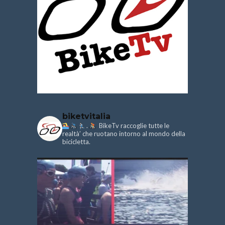
biketvitalia
.
BikeTv raccoglie tutte le
realtà’ che ruotano intorno al mondo della
bicicletta.