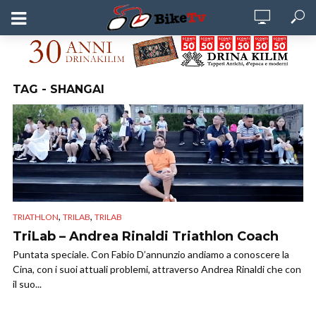
TAG - SHANGAI
,
,
TRIATHLON
TRILAB
TRILAB
TriLab – Andrea Rinaldi Triathlon Coach
Puntata speciale. Con Fabio D’annunzio andiamo a conoscere la
Cina, con i suoi attuali problemi, attraverso Andrea Rinaldi che con
il suo...