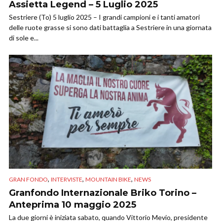
Assietta Legend – 5 Luglio 2025
Sestriere (To) 5 luglio 2025 – I grandi campioni e i tanti amatori
delle ruote grasse si sono dati battaglia a Sestriere in una giornata
di sole e...
,
,
,
GRAN FONDO
INTERVISTE
MOUNTAIN BIKE
NEWS
Granfondo Internazionale Briko Torino –
Anteprima 10 maggio 2025
La due giorni è iniziata sabato, quando Vittorio Mevio, presidente