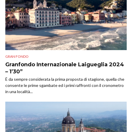
GRAN FONDO
Granfondo Internazionale Laigueglia 2024
– 1’30”
È da sempre considerata la prima proposta di stagione, quella che
consente le prime sgambate ed i primi raffronti con il cronometro
in una località...