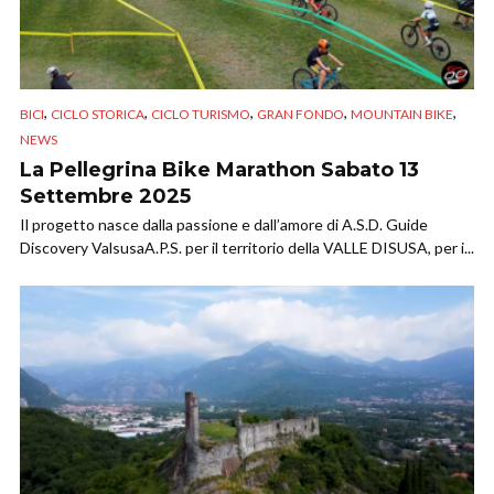
,
,
,
,
,
BICI
CICLO STORICA
CICLO TURISMO
GRAN FONDO
MOUNTAIN BIKE
NEWS
La Pellegrina Bike Marathon Sabato 13
Settembre 2025
Il progetto nasce dalla passione e dall’amore di A.S.D. Guide
Discovery ValsusaA.P.S. per il territorio della VALLE DISUSA, per i...