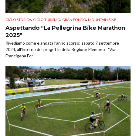
,
,
,
CICLO STORICA
CICLO TURISMO
GRAN FONDO
MOUNTAIN BIKE
Aspettando “La Pellegrina Bike Marathon
2025”
Rivediamo come è andata l’anno scorso: sabato 7 settembre
2024, all’interno del progetto della Regione Piemonte “Via
Francigena For...