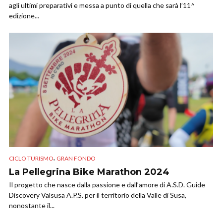
agli ultimi preparativi e messa a punto di quella che sarà l’11^
edizione...
,
CICLO TURISMO
GRAN FONDO
La Pellegrina Bike Marathon 2024
Il progetto che nasce dalla passione e dall’amore di A.S.D. Guide
Discovery Valsusa A.P.S. per il territorio della Valle di Susa,
nonostante il...