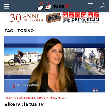
TAG - TORINO
,
,
,
CINEMA
EQUILIBRISMI
GRAN FONDO
NEWS
BikeTv : la tua Tv