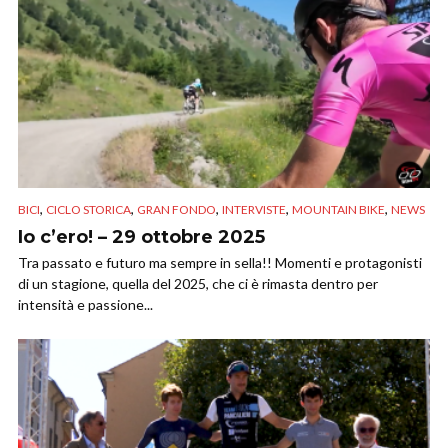
,
,
,
,
,
BICI
CICLO STORICA
GRAN FONDO
INTERVISTE
MOUNTAIN BIKE
NEWS
Io c’ero! – 29 ottobre 2025
Tra passato e futuro ma sempre in sella!! Momenti e protagonisti
di un stagione, quella del 2025, che ci è rimasta dentro per
intensità e passione...