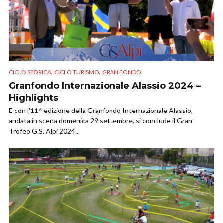
,
,
CICLO STORICA
CICLO TURISMO
GRAN FONDO
Granfondo Internazionale Alassio 2024 –
Highlights
E con l’11^ edizione della Granfondo Internazionale Alassio,
andata in scena domenica 29 settembre, si conclude il Gran
Trofeo G.S. Alpi 2024...