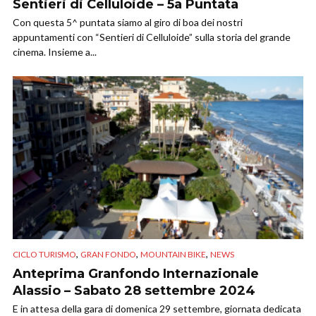
Sentieri di Celluloide – 5a Puntata
Con questa 5^ puntata siamo al giro di boa dei nostri
appuntamenti con “Sentieri di Celluloide” sulla storia del grande
cinema. Insieme a...
,
,
,
CICLO TURISMO
GRAN FONDO
MOUNTAIN BIKE
NEWS
Anteprima Granfondo Internazionale
Alassio – Sabato 28 settembre 2024
E in attesa della gara di domenica 29 settembre, giornata dedicata