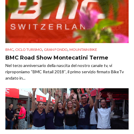
,
,
,
BMC
CICLO TURISMO
GRAN FONDO
MOUNTAIN BIKE
BMC Road Show Montecatini Terme
Nel terzo anniversario della nascita del nostro canale tv, vi
riproponiamo “BMC Retail 2018″, il primo servizio firmato BikeTv
andato in...