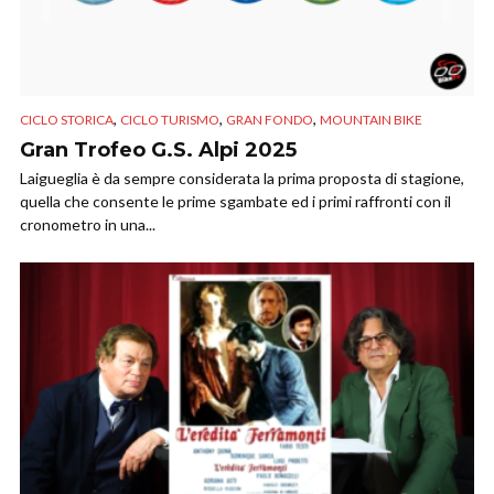
,
,
,
CICLO STORICA
CICLO TURISMO
GRAN FONDO
MOUNTAIN BIKE
Gran Trofeo G.S. Alpi 2025
Laigueglia è da sempre considerata la prima proposta di stagione,
quella che consente le prime sgambate ed i primi raffronti con il
cronometro in una...