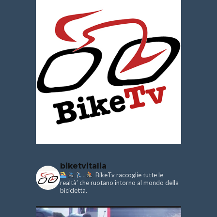
biketvitalia
.
BikeTv raccoglie tutte le
realtà’ che ruotano intorno al mondo della
bicicletta.