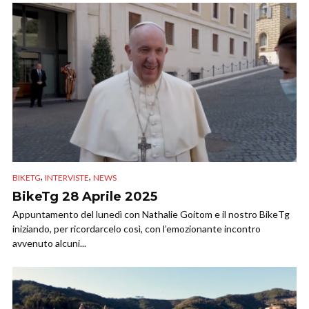
,
,
BIKETG
INTERVISTE
NEWS
BikeTg 28 Aprile 2025
Appuntamento del lunedì con Nathalie Goitom e il nostro BikeTg
iniziando, per ricordarcelo così, con l’emozionante incontro
avvenuto alcuni...