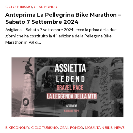
,
CICLO TURISMO
GRAN FONDO
Anteprima La Pellegrina Bike Marathon –
Sabato 7 Settembre 2024
Avigliana – Sabato 7 settembre 2024: ecco la prima della due
giorni che ha costituito la 4^ edizione de la Pellegrina Bike
Marathon in Val di...
,
,
,
,
BIKECONOMY
CICLO TURISMO
GRAN FONDO
MOUNTAIN BIKE
NEWS