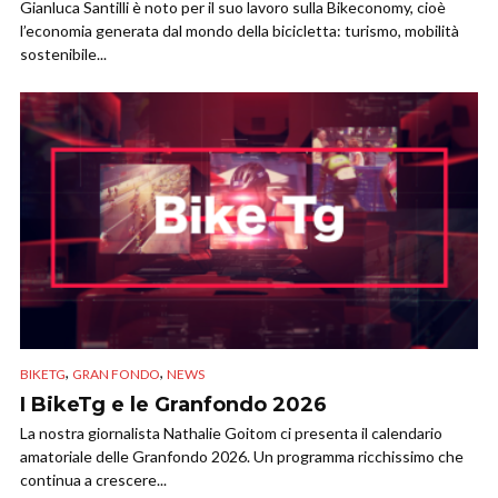
Gianluca Santilli è noto per il suo lavoro sulla Bikeconomy, cioè
l’economia generata dal mondo della bicicletta: turismo, mobilità
sostenibile...
,
,
BIKETG
GRAN FONDO
NEWS
I BikeTg e le Granfondo 2026
La nostra giornalista Nathalie Goitom ci presenta il calendario
amatoriale delle Granfondo 2026. Un programma ricchissimo che
continua a crescere...