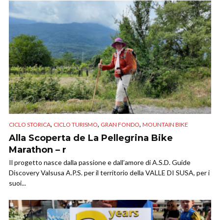
,
,
,
CICLO STORICA
CICLO TURISMO
GRAN FONDO
MOUNTAIN BIKE
Alla Scoperta de La Pellegrina Bike
Marathon – r
Il progetto nasce dalla passione e dall’amore di A.S.D. Guide
Discovery Valsusa A.P.S. per il territorio della VALLE DI SUSA, per i
suoi...