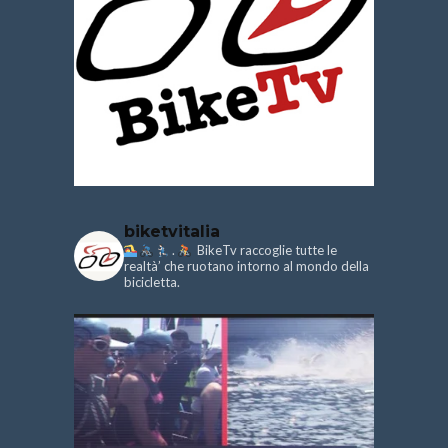
biketvitalia
.
BikeTv raccoglie tutte le
realtà’ che ruotano intorno al mondo della
bicicletta.