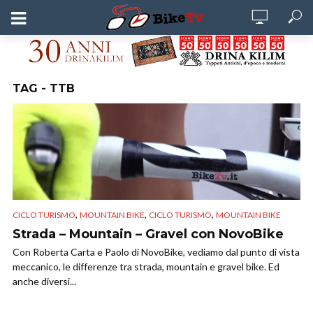
TAG - TTB
,
,
,
CICLO TURISMO
MOUNTAIN BIKE
CICLO TURISMO
MOUNTAIN BIKE
Strada – Mountain – Gravel con NovoBike
Con Roberta Carta e Paolo di NovoBike, vediamo dal punto di vista
meccanico, le differenze tra strada, mountain e gravel bike. Ed
anche diversi...