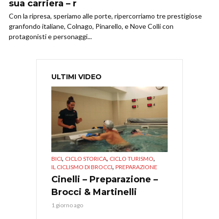
sua carriera – r
Con la ripresa, speriamo alle porte, ripercorriamo tre prestigiose
granfondo italiane, Colnago, Pinarello, e Nove Colli con
protagonisti e personaggi...
ULTIMI VIDEO
,
,
,
BICI
CICLO STORICA
CICLO TURISMO
,
IL CICLISMO DI BROCCI
PREPARAZIONE
Cinelli – Preparazione –
Brocci & Martinelli
1 giorno ago