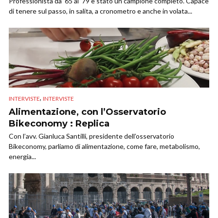
Professionista da ’65 al ’79 è stato un campione completo. Capace
di tenere sul passo, in salita, a cronometro e anche in volata...
,
INTERVISTE
INTERVISTE
Alimentazione, con l’Osservatorio
Bikeconomy : Replica
Con l’avv. Gianluca Santilli, presidente dell’osservatorio
Bikeconomy, parliamo di alimentazione, come fare, metabolismo,
energia...