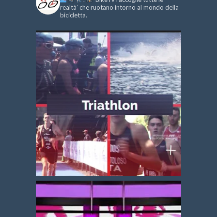
realtà’ che ruotano intorno al mondo della
bicicletta.