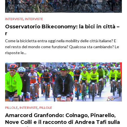
,
INTERVISTE
INTERVISTE
Osservatorio Bikeconomy: la bici in città –
r
Come la bicicletta entra oggi nella mobility delle città italiane? E
nel resto del mondo come funziona? Qualcosa sta cambiando? Le
risposte le...
,
,
PILLOLE
INTERVISTE
PILLOLE
Amarcord Granfondo: Colnago, Pinarello,
Nove Colli e il racconto di Andrea Tafi sulla