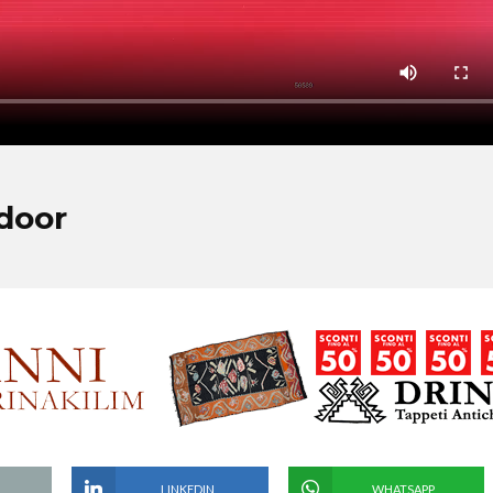
ndoor
LINKEDIN
WHATSAPP