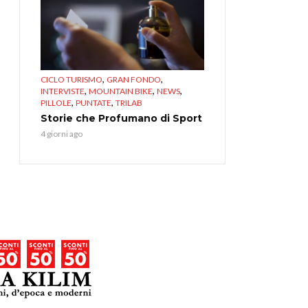
,
,
CICLO TURISMO
GRAN FONDO
,
,
,
INTERVISTE
MOUNTAIN BIKE
NEWS
,
,
PILLOLE
PUNTATE
TRILAB
Storie che Profumano di Sport
4 giorni ago