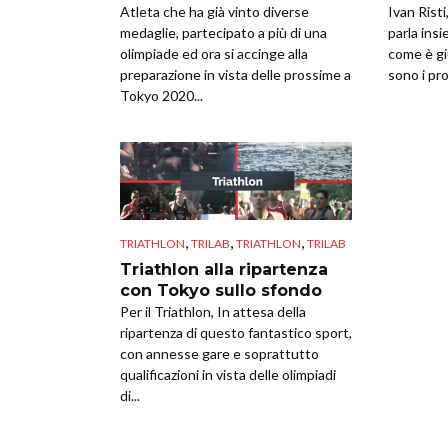
Atleta che ha già vinto diverse
Ivan Risti
medaglie, partecipato a più di una
parla ins
olimpiade ed ora si accinge alla
come è gi
preparazione in vista delle prossime a
sono i pro
Tokyo 2020...
,
,
,
TRIATHLON
TRILAB
TRIATHLON
TRILAB
Triathlon alla ripartenza
con Tokyo sullo sfondo
Per il Triathlon, In attesa della
ripartenza di questo fantastico sport,
con annesse gare e soprattutto
qualificazioni in vista delle olimpiadi
di...