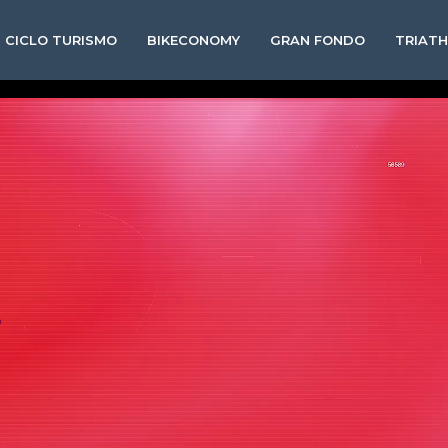
CICLO TURISMO
BIKECONOMY
GRAN FONDO
TRIAT