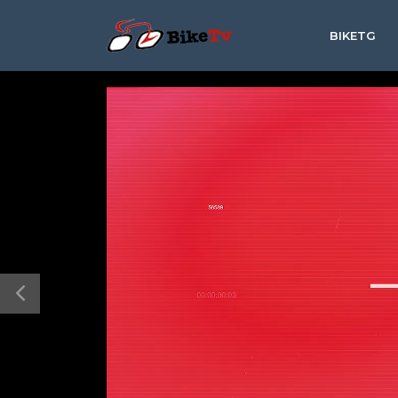
BIKETG