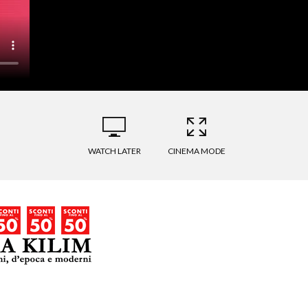
WATCH LATER
CINEMA MODE