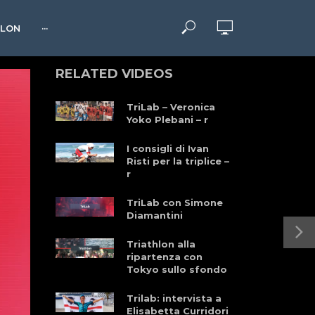
HLON
···
RELATED VIDEOS
TriLab – Veronica
Yoko Plebani – r
I consigli di Ivan
Risti per la triplice –
r
TriLab con Simone
Diamantini
Triathlon alla
ripartenza con
Tokyo sullo sfondo
Trilab: intervista a
Elisabetta Curridori