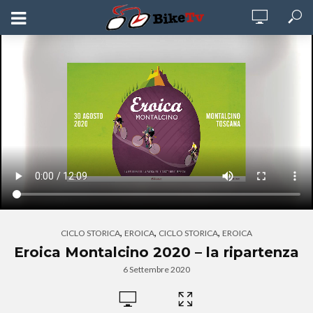
,
,
,
CICLO STORICA
EROICA
CICLO STORICA
EROICA
Eroica Montalcino 2020 – la ripartenza
6 Settembre 2020