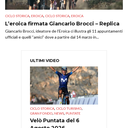
,
,
,
CICLO STORICA
EROICA
CICLO STORICA
EROICA
L’eroica firmata Giancarlo Brocci – Replica
Giancarlo Brocci, ideatore de l’Eroica ci illustra gli 11 appuntamenti
ufficiali e quelli “amici” dove a partire dal 14 marzo in...
ULTIMI VIDEO
,
,
CICLO STORICA
CICLO TURISMO
,
,
GRAN FONDO
NEWS
PUNTATE
Velò Puntata del 6
Agosto 2026