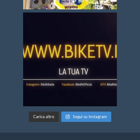
Carica altro
Segui su Instagram