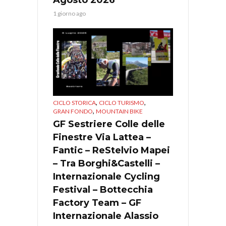
1 giorno ago
,
,
CICLO STORICA
CICLO TURISMO
,
GRAN FONDO
MOUNTAIN BIKE
GF Sestriere Colle delle
Finestre Via Lattea –
Fantic – ReStelvio Mapei
– Tra Borghi&Castelli –
Internazionale Cycling
Festival – Bottecchia
Factory Team – GF
Internazionale Alassio