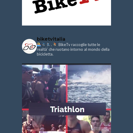
biketvitalia
.
BikeTv raccoglie tutte le
realtà’ che ruotano intorno al mondo della
bicicletta.