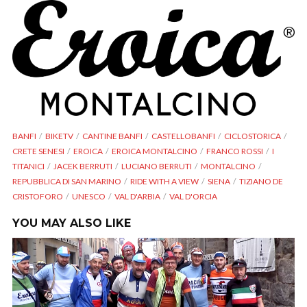
BANFI
BIKETV
CANTINE BANFI
CASTELLOBANFI
CICLOSTORICA
CRETE SENESI
EROICA
EROICA MONTALCINO
FRANCO ROSSI
I
TITANICI
JACEK BERRUTI
LUCIANO BERRUTI
MONTALCINO
REPUBBLICA DI SAN MARINO
RIDE WITH A VIEW
SIENA
TIZIANO DE
CRISTOFORO
UNESCO
VAL D'ARBIA
VAL D'ORCIA
YOU MAY ALSO LIKE