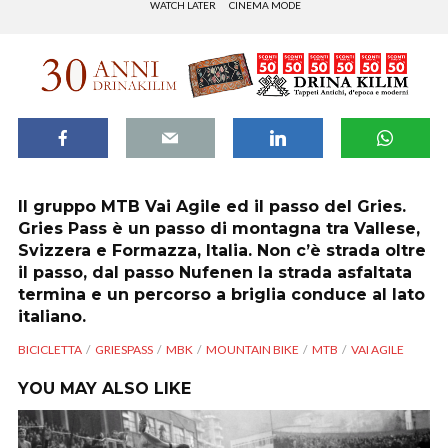
WATCH LATER
CINEMA MODE
Il gruppo MTB
Vai Agile
ed il passo del Gries.
Gries Pass è un passo di montagna tra Vallese,
Svizzera e Formazza, Italia. Non c’è strada oltre
il passo, dal passo Nufenen la strada asfaltata
termina e un percorso a briglia conduce al lato
italiano.
BICICLETTA
GRIESPASS
MBK
MOUNTAIN BIKE
MTB
VAI AGILE
YOU MAY ALSO LIKE