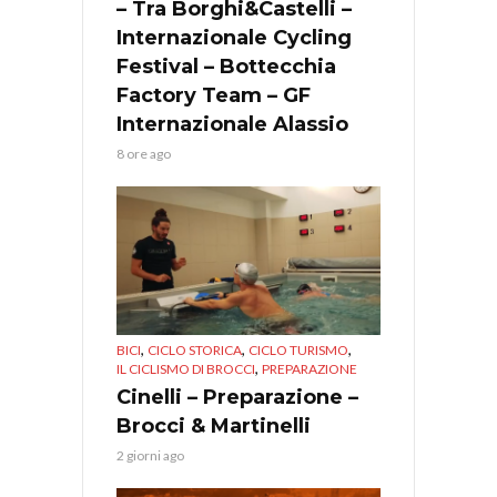
– Tra Borghi&Castelli –
Internazionale Cycling
Festival – Bottecchia
Factory Team – GF
Internazionale Alassio
8 ore ago
,
,
,
BICI
CICLO STORICA
CICLO TURISMO
,
IL CICLISMO DI BROCCI
PREPARAZIONE
Cinelli – Preparazione –
Brocci & Martinelli
2 giorni ago