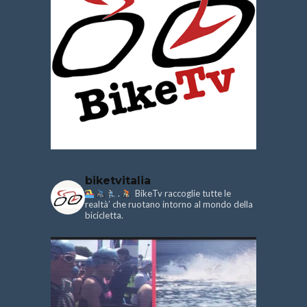
biketvitalia
.
BikeTv raccoglie tutte le
realtà’ che ruotano intorno al mondo della
bicicletta.