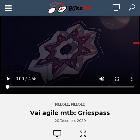
,
PILLOLE
PILLOLE
Vai agile mtb: Griespass
20 Dicembre 2020