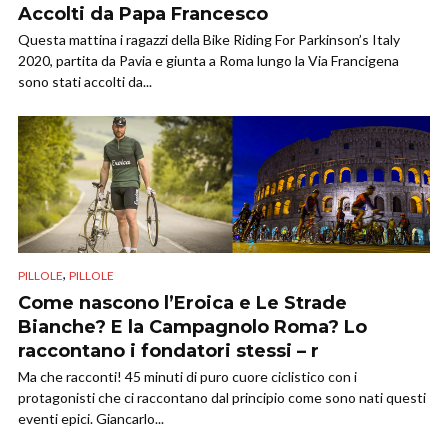
Accolti da Papa Francesco
Questa mattina i ragazzi della Bike Riding For Parkinson’s Italy
2020, partita da Pavia e giunta a Roma lungo la Via Francigena
sono stati accolti da...
,
PILLOLE
PILLOLE
Come nascono l’Eroica e Le Strade
Bianche? E la Campagnolo Roma? Lo
raccontano i fondatori stessi – r
Ma che racconti! 45 minuti di puro cuore ciclistico con i
protagonisti che ci raccontano dal principio come sono nati questi
eventi epici. Giancarlo...