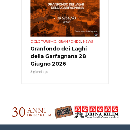
,
,
CICLO TURISMO
GRAN FONDO
NEWS
Granfondo dei Laghi
della Garfagnana 28
Giugno 2026
3 giorni ago