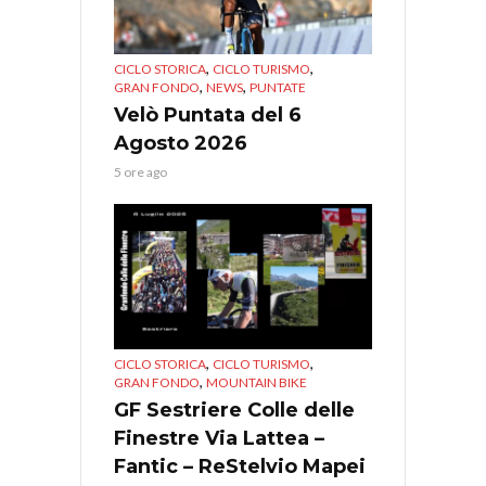
,
,
CICLO STORICA
CICLO TURISMO
,
,
GRAN FONDO
NEWS
PUNTATE
Velò Puntata del 6
Agosto 2026
5 ore ago
,
,
CICLO STORICA
CICLO TURISMO
,
GRAN FONDO
MOUNTAIN BIKE
GF Sestriere Colle delle
Finestre Via Lattea –
Fantic – ReStelvio Mapei