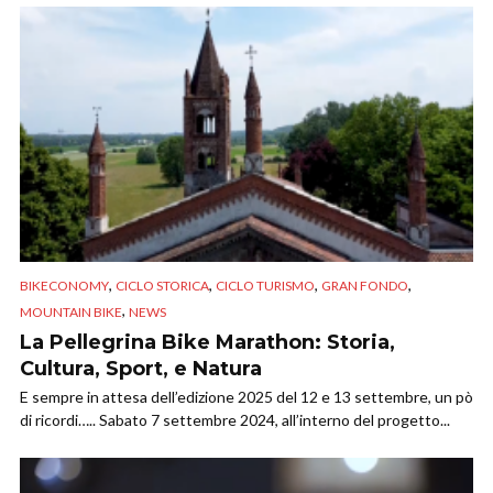
,
,
,
,
BIKECONOMY
CICLO STORICA
CICLO TURISMO
GRAN FONDO
,
MOUNTAIN BIKE
NEWS
La Pellegrina Bike Marathon: Storia,
Cultura, Sport, e Natura
E sempre in attesa dell’edizione 2025 del 12 e 13 settembre, un pò
di ricordi….. Sabato 7 settembre 2024, all’interno del progetto...