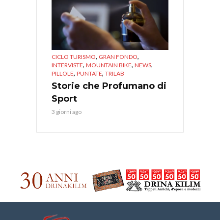
,
,
CICLO TURISMO
GRAN FONDO
,
,
,
INTERVISTE
MOUNTAIN BIKE
NEWS
,
,
PILLOLE
PUNTATE
TRILAB
Storie che Profumano di
Sport
3 giorni ago