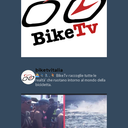
biketvitalia
.
BikeTv raccoglie tutte le
realtà’ che ruotano intorno al mondo della
bicicletta.