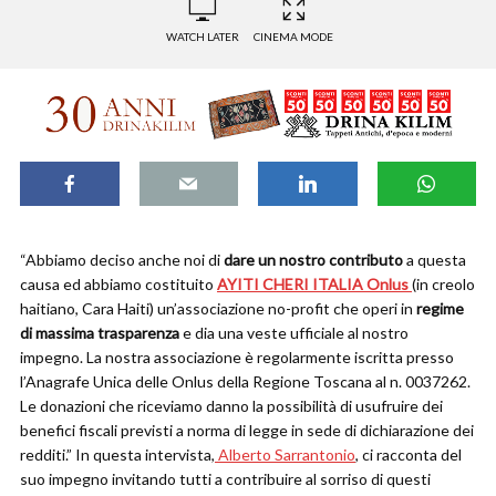
WATCH LATER
CINEMA MODE
“Abbiamo deciso anche noi di
dare un nostro contributo
a questa
causa ed abbiamo costituito
AYITI
CHERI ITALIA Onlus
(in creolo
haitiano, Cara Haiti) un’associazione no-profit che operi in
regime
di massima trasparenza
e dia una veste ufficiale al nostro
impegno. La nostra associazione è regolarmente iscritta presso
l’Anagrafe Unica delle Onlus della Regione Toscana al n. 0037262.
Le donazioni che riceviamo danno la possibilità di usufruire dei
benefici fiscali previsti a norma di legge in sede di dichiarazione dei
redditi.” In questa intervista,
Alberto Sarrantonio
, ci racconta del
suo impegno invitando tutti a contribuire al sorriso di questi