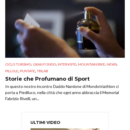
,
,
,
,
,
CICLO TURISMO
GRAN FONDO
INTERVISTE
MOUNTAIN BIKE
NEWS
,
,
PILLOLE
PUNTATE
TRILAB
Storie che Profumano di Sport
In questo nostro incontro Daddo Nardone di Mondotriathlon ci
porta a Piediluco, nella città che ogni anno abbraccia il Memorial
Fabrizio Rivelli, un...
ULTIMI VIDEO