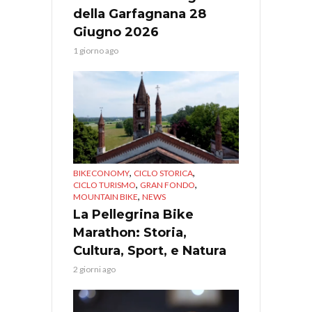
della Garfagnana 28
Giugno 2026
1 giorno ago
,
,
BIKECONOMY
CICLO STORICA
,
,
CICLO TURISMO
GRAN FONDO
,
MOUNTAIN BIKE
NEWS
La Pellegrina Bike
Marathon: Storia,
Cultura, Sport, e Natura
2 giorni ago