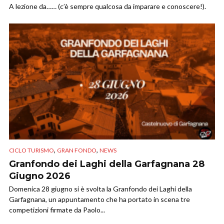
A lezione da…… (c’è sempre qualcosa da imparare e conoscere!).
,
,
CICLO TURISMO
GRAN FONDO
NEWS
Granfondo dei Laghi della Garfagnana 28
Giugno 2026
Domenica 28 giugno si è svolta la Granfondo dei Laghi della
Garfagnana, un appuntamento che ha portato in scena tre
competizioni firmate da Paolo...