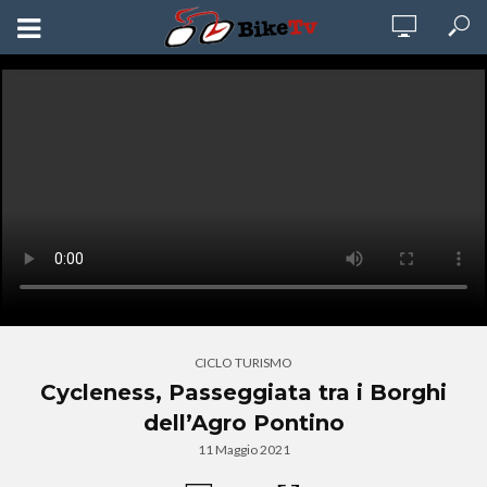
CICLO TURISMO
Cycleness, Passeggiata tra i Borghi
dell’Agro Pontino
11 Maggio 2021