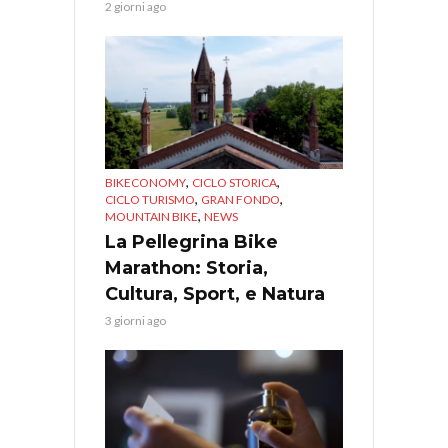
2 giorni ago
,
,
BIKECONOMY
CICLO STORICA
,
,
CICLO TURISMO
GRAN FONDO
,
MOUNTAIN BIKE
NEWS
La Pellegrina Bike
Marathon: Storia,
Cultura, Sport, e Natura
3 giorni ago