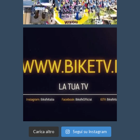
Carica altro
Segui su Instagram