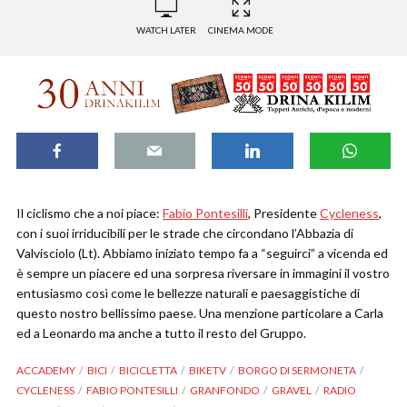
WATCH LATER
CINEMA MODE
Il ciclismo che a noi piace:
Fabio Pontesilli
, Presidente
Cycleness
,
con i suoi irriducibili per le strade che circondano l’Abbazia di
Valvisciolo (Lt). Abbiamo iniziato tempo fa a “seguirci” a vicenda ed
è sempre un piacere ed una sorpresa riversare in immagini il vostro
entusiasmo così come le bellezze naturali e paesaggistiche di
questo nostro bellissimo paese. Una menzione particolare a Carla
ed a Leonardo ma anche a tutto il resto del Gruppo.
ACCADEMY
BICI
BICICLETTA
BIKETV
BORGO DI SERMONETA
CYCLENESS
FABIO PONTESILLI
GRANFONDO
GRAVEL
RADIO