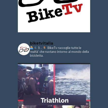
biketvitalia
.
BikeTv raccoglie tutte le
realtà’ che ruotano intorno al mondo della
bicicletta.